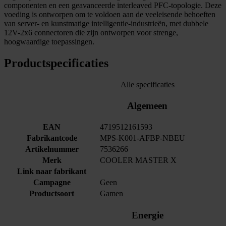
componenten en een geavanceerde interleaved PFC-topologie. Deze
voeding is ontworpen om te voldoen aan de veeleisende behoeften
van server- en kunstmatige intelligentie-industrieën, met dubbele
12V-2x6 connectoren die zijn ontworpen voor strenge,
hoogwaardige toepassingen.
Productspecificaties
Alle specificaties
Algemeen
EAN
4719512161593
Fabrikantcode
MPS-K001-AFBP-NBEU
Artikelnummer
7536266
Merk
COOLER MASTER X
Link naar fabrikant
Campagne
Geen
Productsoort
Gamen
Energie