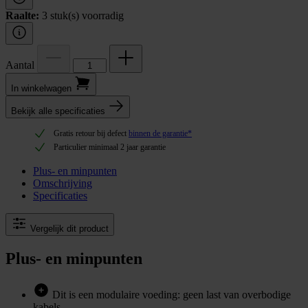
Raalte:
3 stuk(s) voorradig
Aantal
In winkel­wagen
Bekijk alle specificaties
Gratis retour bij defect
binnen de garantie*
Particulier minimaal 2 jaar garantie
Plus- en minpunten
Omschrijving
Specificaties
Vergelijk dit product
Plus- en minpunten
Dit is een modulaire voeding: geen last van overbodige
kabels.