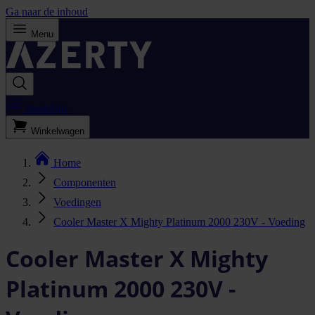
Ga naar de inhoud
Menu
Bestellijst
Winkelwagen
Home
Componenten
Voedingen
Cooler Master X Mighty Platinum 2000 230V - Voeding
Cooler Master X Mighty
Platinum 2000 230V -