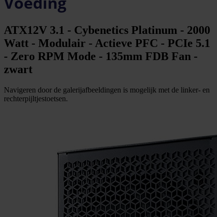
Voeding
ATX12V 3.1 - Cybenetics Platinum - 2000
Watt - Modulair - Actieve PFC - PCIe 5.1
- Zero RPM Mode - 135mm FDB Fan -
zwart
Navigeren door de galerijafbeeldingen is mogelijk met de linker- en
rechterpijltjestoetsen.