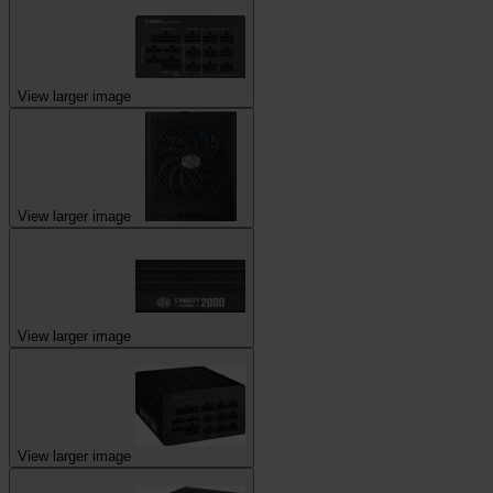
View larger image
View larger image
View larger image
View larger image