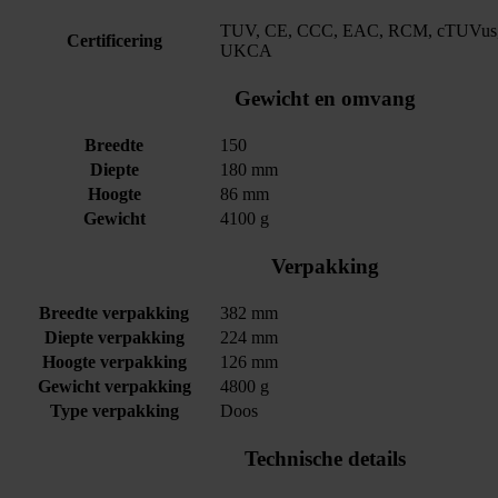
TUV, CE, CCC, EAC, RCM, cTUVus,
Certificering
UKCA
Gewicht en omvang
Breedte
150
Diepte
180 mm
Hoogte
86 mm
Gewicht
4100 g
Verpakking
Breedte verpakking
382 mm
Diepte verpakking
224 mm
Hoogte verpakking
126 mm
Gewicht verpakking
4800 g
Type verpakking
Doos
Technische details