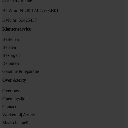
8102 HG Raalte
BTW nr: NL 8517.04.578.B01
KvK nr: 55425437
Klantenservice
Bestellen
Betalen
Bezorgen
Retouren
Garantie & reparatie
Over Azerty
Over ons
Openingstijden
Contact
Werken bij Azerty
Maatschappelijk