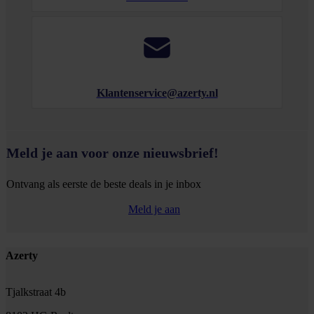
Klantenservice@azerty.nl
Meld je aan voor onze nieuwsbrief!
Ontvang als eerste de beste deals in je inbox
Meld je aan
Footer
Azerty
Tjalkstraat 4b