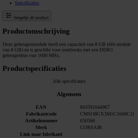
Specificaties
Vergelijk dit product
Productomschrijving
Deze geheugenmodule heeft een capaciteit van 8 GB (één module
van 8 GB) en is geschikt voor notebooks met een DDR3
geheugenbus van 1600 MHz.
Productspecificaties
Alle specificaties
Algemeen
EAN
843591044967
Fabrikantcode
CMSO8GX3M1C1600C11
Artikelnummer
650568
Merk
CORSAIR
Link naar fabrikant