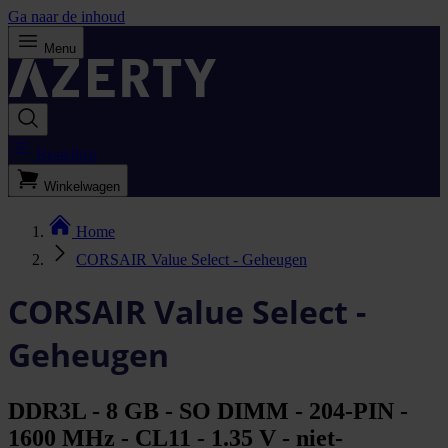
Ga naar de inhoud
Menu
Bestellijst
Winkelwagen
Home
CORSAIR Value Select - Geheugen
CORSAIR Value Select -
Geheugen
DDR3L - 8 GB - SO DIMM - 204-PIN -
1600 MHz - CL11 - 1.35 V - niet-