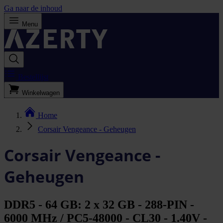
Ga naar de inhoud
Menu
Bestellijst
Winkelwagen
Home
Corsair Vengeance - Geheugen
Corsair Vengeance -
Geheugen
DDR5 - 64 GB: 2 x 32 GB - 288-PIN -
6000 MHz / PC5-48000 - CL30 - 1.40V -