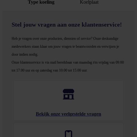
Type koeling
Koelplaat
Stel jouw vragen aan onze klantenservice!
Heb je vragen over onze producten, diensten of service? Onze deskundige
medewerker
s staan klaar om jouw vragen te beantwoorden en verwijzen je
door indien nodig.
Onze klantenservice is via mail bereikbaar van maandag t/m vrijdag van 09.00
tot 17.00 uur en op zaterdag van 10.00 tot 15.00 uur.
Bekijk onze veelgestelde vragen