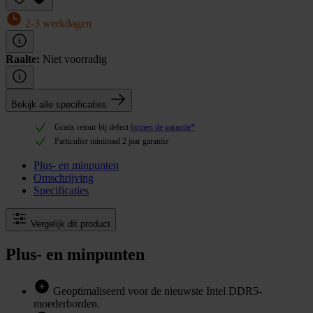
2-3 werkdagen
Raalte:
Niet voorradig
Bekijk alle specificaties
Gratis retour bij defect
binnen de garantie*
Particulier minimaal 2 jaar garantie
Plus- en minpunten
Omschrijving
Specificaties
Vergelijk dit product
Plus- en minpunten
Geoptimaliseerd voor de nieuwste Intel DDR5-
moederborden.