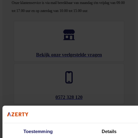
Onze klantenservice is via mail bereikbaar van maandag t/m vrijdag van 09.00
tot 17.00 uur en op zaterdag van 10.00 tot 15.00 uur.
Bekijk onze veelgestelde vragen
0572 328 120
Toestemming
Details