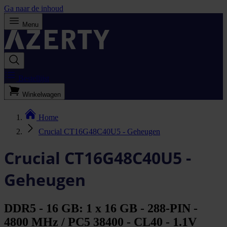
Ga naar de inhoud
Menu
Bestellijst
Winkelwagen
Home
Crucial CT16G48C40U5 - Geheugen
Crucial CT16G48C40U5 -
Geheugen
DDR5 - 16 GB: 1 x 16 GB - 288-PIN -
4800 MHz / PC5 38400 - CL40 - 1.1V