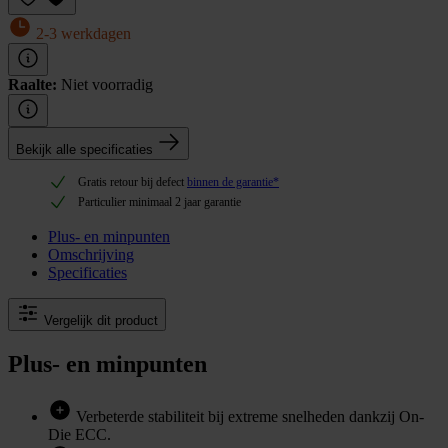
2-3 werkdagen
Raalte:
Niet voorradig
Bekijk alle specificaties
Gratis retour bij defect
binnen de garantie*
Particulier minimaal 2 jaar garantie
Plus- en minpunten
Omschrijving
Specificaties
Vergelijk dit product
Plus- en minpunten
Verbeterde stabiliteit bij extreme snelheden dankzij On-
Die ECC.