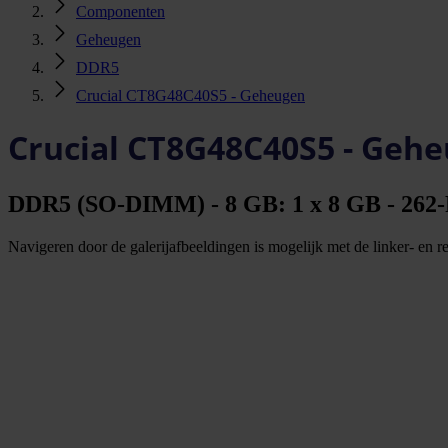
Componenten
Geheugen
DDR5
Crucial CT8G48C40S5 - Geheugen
Crucial CT8G48C40S5 - Geh
DDR5 (SO-DIMM) - 8 GB: 1 x 8 GB - 262-PI
Navigeren door de galerijafbeeldingen is mogelijk met de linker- en rec