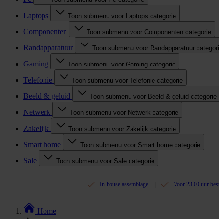
Laptops
Toon submenu voor Laptops categorie
Componenten
Toon submenu voor Componenten categorie
Randapparatuur
Toon submenu voor Randapparatuur categor
Gaming
Toon submenu voor Gaming categorie
Telefonie
Toon submenu voor Telefonie categorie
Beeld & geluid
Toon submenu voor Beeld & geluid categorie
Netwerk
Toon submenu voor Netwerk categorie
Zakelijk
Toon submenu voor Zakelijk categorie
Smart home
Toon submenu voor Smart home categorie
Sale
Toon submenu voor Sale categorie
In-house assemblage
Voor 23.00 uur bes
Home