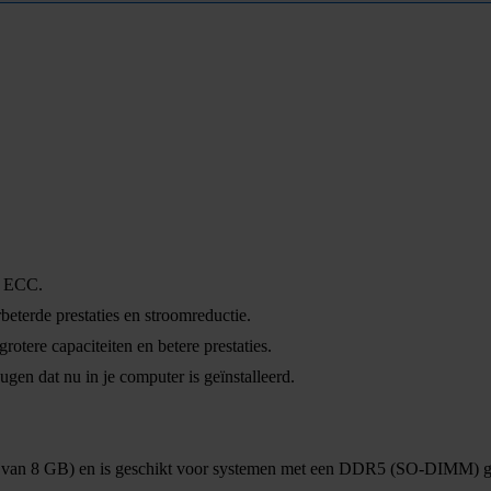
ie ECC.
terde prestaties en stroomreductie.
tere capaciteiten en betere prestaties.
gen dat nu in je computer is geïnstalleerd.
le van 8 GB) en is geschikt voor systemen met een DDR5 (SO-DIMM)