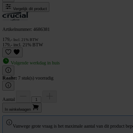
Vergelijk dit product
Artikelnummer: 4686381
179,-
Incl. 21% BTW
179,- incl. 21% BTW
Volgende werkdag in huis
Raalte:
7 stuk(s) voorradig
Aantal
In winkel­wagen
Vanwege grote vraag is het maximale aantal van dit product bepe