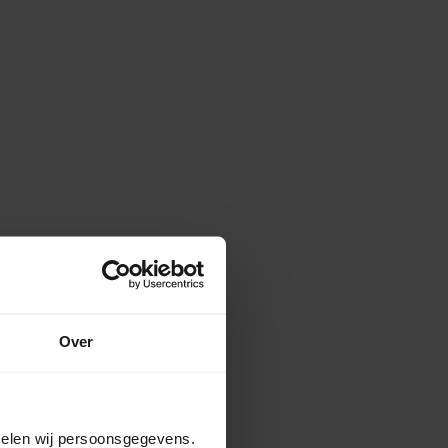
Over
amelen wij persoonsgegevens.