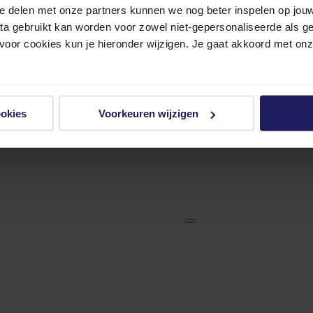
e delen met onze partners kunnen we nog beter inspelen op jouw 
ata gebruikt kan worden voor zowel niet-gepersonaliseerde als g
 voor cookies kun je hieronder wijzigen. Je gaat akkoord met on
ookies
Voorkeuren wijzigen