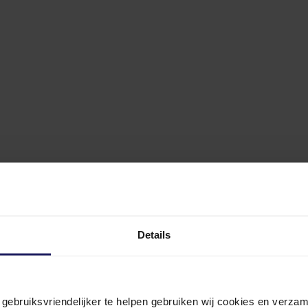
Details
n gebruiksvriendelijker te helpen gebruiken wij cookies en verz