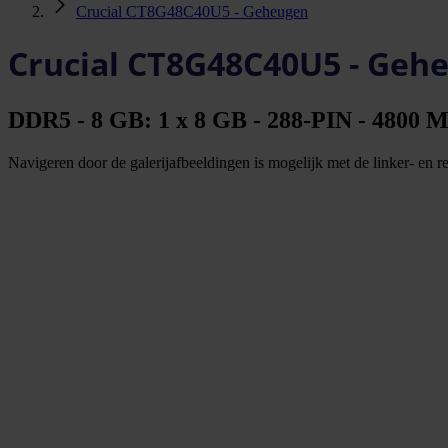
Crucial CT8G48C40U5 - Geheugen
Crucial CT8G48C40U5 - Geh
DDR5 - 8 GB: 1 x 8 GB - 288-PIN - 4800 M
Navigeren door de galerijafbeeldingen is mogelijk met de linker- en rec