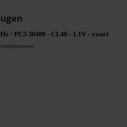
eugen
Hz / PC5 38400 - CL40 - 1.1V - zwart
hterpijltjestoetsen.