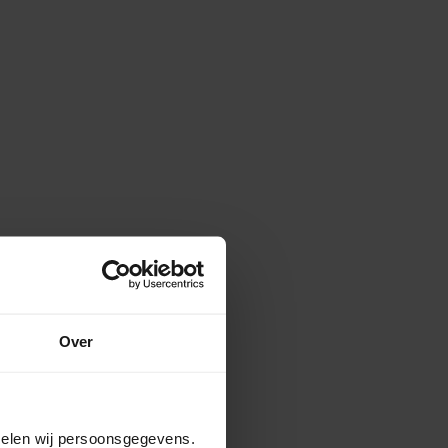
Over
amelen wij persoonsgegevens.