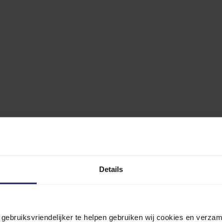
Details
n gebruiksvriendelijker te helpen gebruiken wij cookies en verz