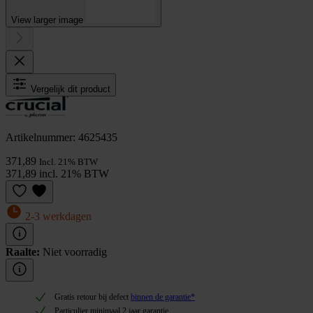
View larger image
Vergelijk dit product
Artikelnummer: 4625435
371,89
Incl. 21% BTW
371,89 incl. 21% BTW
2-3 werkdagen
Raalte:
Niet voorradig
Gratis retour bij defect
binnen de garantie*
Particulier minimaal 2 jaar garantie