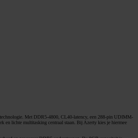
ntechnologie. Met DDR5-4800, CL40-latency, een 288-pin UDIMM-
en lichte multitasking centraal staan. Bij Azerty kies je hiermee