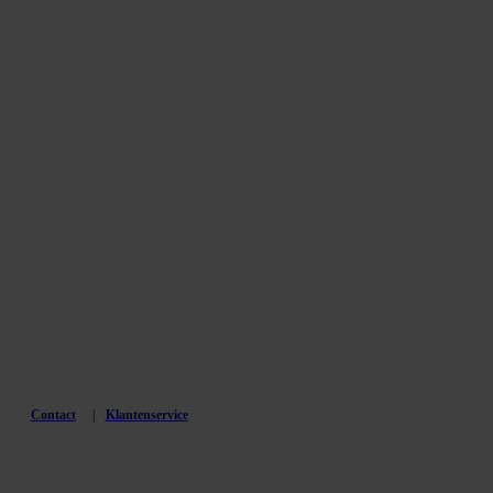
Contact
Klantenservice