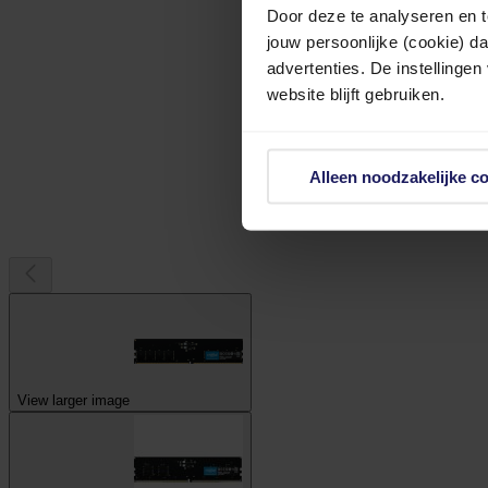
Door deze te analyseren en t
jouw persoonlijke (cookie) d
advertenties. De instellingen
website blijft gebruiken.
Alleen noodzakelijke c
View larger image