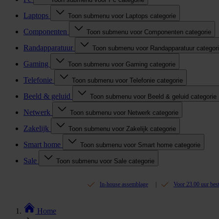
Laptops
Toon submenu voor Laptops categorie
Componenten
Toon submenu voor Componenten categorie
Randapparatuur
Toon submenu voor Randapparatuur categor
Gaming
Toon submenu voor Gaming categorie
Telefonie
Toon submenu voor Telefonie categorie
Beeld & geluid
Toon submenu voor Beeld & geluid categorie
Netwerk
Toon submenu voor Netwerk categorie
Zakelijk
Toon submenu voor Zakelijk categorie
Smart home
Toon submenu voor Smart home categorie
Sale
Toon submenu voor Sale categorie
In-house assemblage
Voor 23.00 uur bes
Home