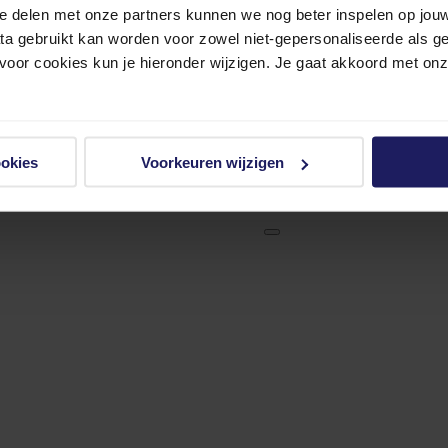
e delen met onze partners kunnen we nog beter inspelen op jouw 
ata gebruikt kan worden voor zowel niet-gepersonaliseerde als g
 voor cookies kun je hieronder wijzigen. Je gaat akkoord met on
ookies
Voorkeuren wijzigen