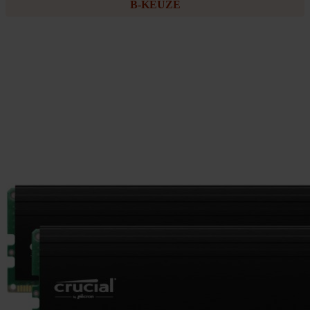
B-KEUZE