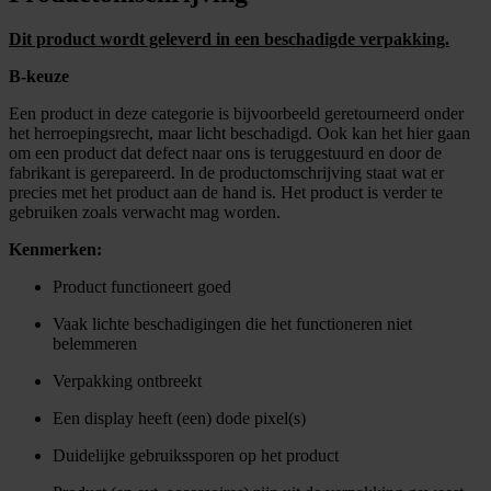
Dit product wordt geleverd in een beschadigde verpakking.
B-keuze
Een product in deze categorie is bijvoorbeeld geretourneerd onder
het herroepingsrecht, maar licht beschadigd. Ook kan het hier gaan
om een product dat defect naar ons is teruggestuurd en door de
fabrikant is gerepareerd. In de productomschrijving staat wat er
precies met het product aan de hand is. Het product is verder te
gebruiken zoals verwacht mag worden.
Kenmerken:
Product functioneert goed
Vaak lichte beschadigingen die het functioneren niet
belemmeren
Verpakking ontbreekt
Een display heeft (een) dode pixel(s)
Duidelijke gebruikssporen op het product