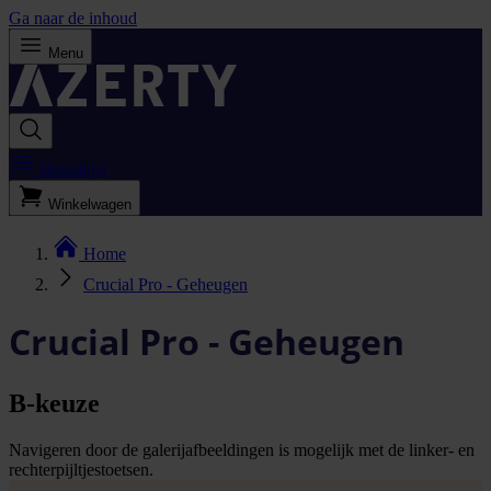
Ga naar de inhoud
Menu
Bestellijst
Winkelwagen
Home
Crucial Pro - Geheugen
Crucial Pro - Geheugen
B-keuze
Navigeren door de galerijafbeeldingen is mogelijk met de linker- en
rechterpijltjestoetsen.