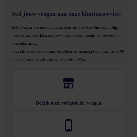
Stel jouw vragen aan onze klantenservice!
Heb je vragen over onze producten, diensten of service? Onze deskundige
medewerker
s staan klaar om jouw vragen te beantwoorden en verwijzen je
door indien nodig.
Onze klantenservice is via mail bereikbaar van maandag t/m vrijdag van 09.00
tot 17.00 uur en op zaterdag van 10.00 tot 15.00 uur.
Bekijk onze veelgestelde vragen