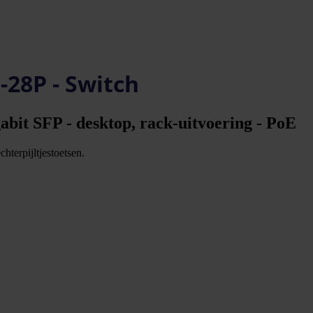
28P - Switch
abit SFP - desktop, rack-uitvoering - PoE
hterpijltjestoetsen.