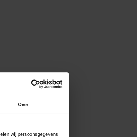
Over
amelen wij persoonsgegevens.