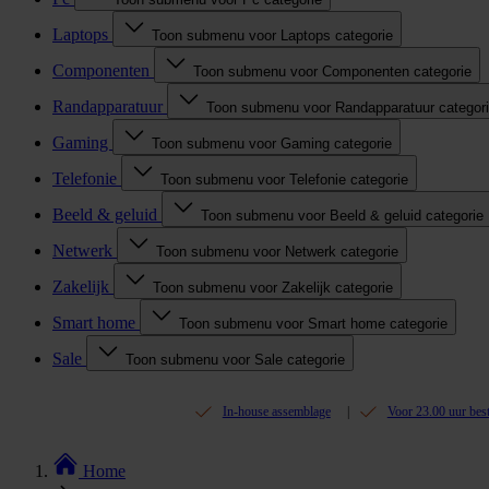
Laptops
Toon submenu voor Laptops categorie
Componenten
Toon submenu voor Componenten categorie
Randapparatuur
Toon submenu voor Randapparatuur categor
Gaming
Toon submenu voor Gaming categorie
Telefonie
Toon submenu voor Telefonie categorie
Beeld & geluid
Toon submenu voor Beeld & geluid categorie
Netwerk
Toon submenu voor Netwerk categorie
Zakelijk
Toon submenu voor Zakelijk categorie
Smart home
Toon submenu voor Smart home categorie
Sale
Toon submenu voor Sale categorie
In-house assemblage
Voor 23.00 uur bes
Home