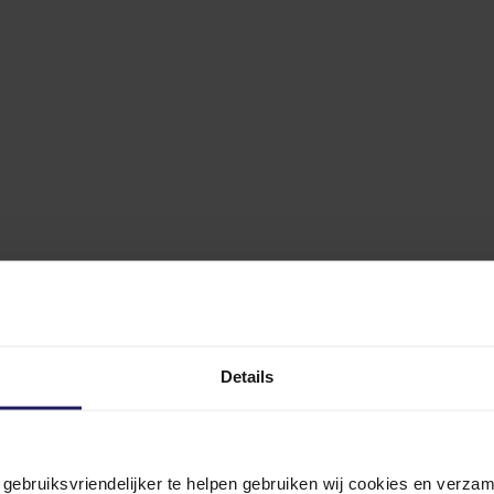
Details
n gebruiksvriendelijker te helpen gebruiken wij cookies en verz