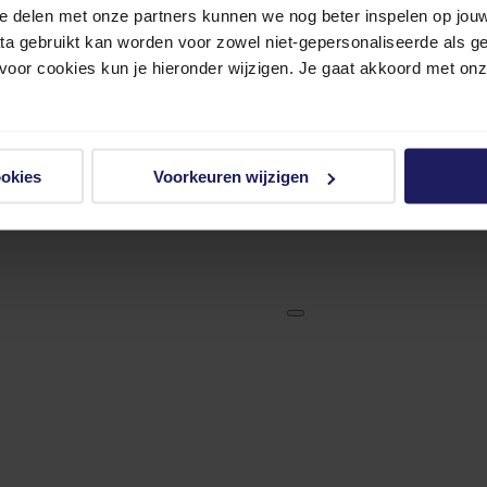
e delen met onze partners kunnen we nog beter inspelen op jouw 
ata gebruikt kan worden voor zowel niet-gepersonaliseerde als g
 voor cookies kun je hieronder wijzigen. Je gaat akkoord met on
ookies
Voorkeuren wijzigen