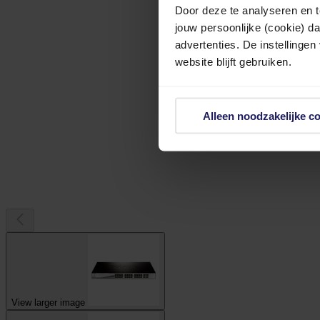
Door deze te analyseren en t
jouw persoonlijke (cookie) d
advertenties. De instellingen
website blijft gebruiken.
Alleen noodzakelijke c
View larger image