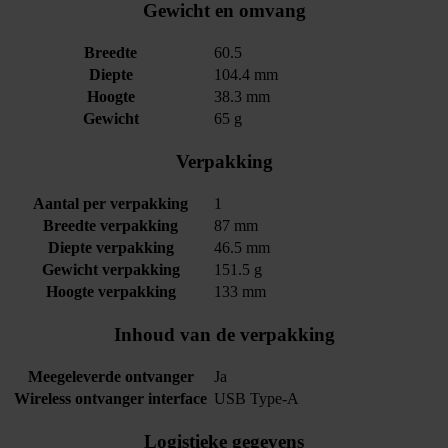
Gewicht en omvang
Breedte
60.5
Diepte
104.4 mm
Hoogte
38.3 mm
Gewicht
65 g
Verpakking
Aantal per verpakking
1
Breedte verpakking
87 mm
Diepte verpakking
46.5 mm
Gewicht verpakking
151.5 g
Hoogte verpakking
133 mm
Inhoud van de verpakking
Meegeleverde ontvanger
Ja
Wireless ontvanger interface
USB Type-A
Logistieke gegevens