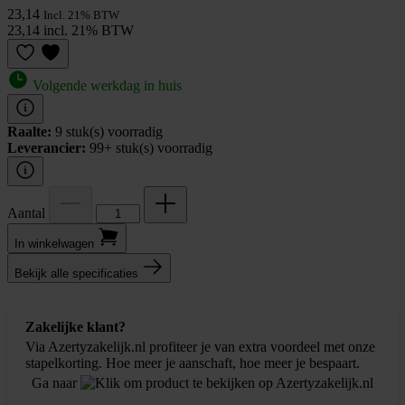
23,14
Incl. 21% BTW
23,14 incl. 21% BTW
Volgende werkdag in huis
Raalte:
9 stuk(s) voorradig
Leverancier:
99+ stuk(s) voorradig
Aantal
In winkel­wagen
Bekijk alle specificaties
Zakelijke klant?
Via Azertyzakelijk.nl profiteer je van extra voordeel met onze
stapelkorting. Hoe meer je aanschaft, hoe meer je bespaart.
Ga naar