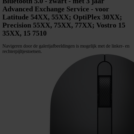
Bluetooth 5.0 - zwart - met 3 jaar
Advanced Exchange Service - voor
Latitude 54XX, 55XX; OptiPlex 30XX;
Precision 55XX, 75XX, 77XX; Vostro 15
35XX, 15 7510
Navigeren door de galerijafbeeldingen is mogelijk met de linker- en
rechterpijltjestoetsen.