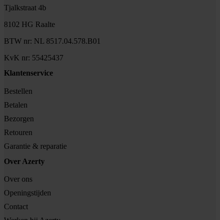
Tjalkstraat 4b
8102 HG Raalte
BTW nr: NL 8517.04.578.B01
KvK nr: 55425437
Klantenservice
Bestellen
Betalen
Bezorgen
Retouren
Garantie & reparatie
Over Azerty
Over ons
Openingstijden
Contact