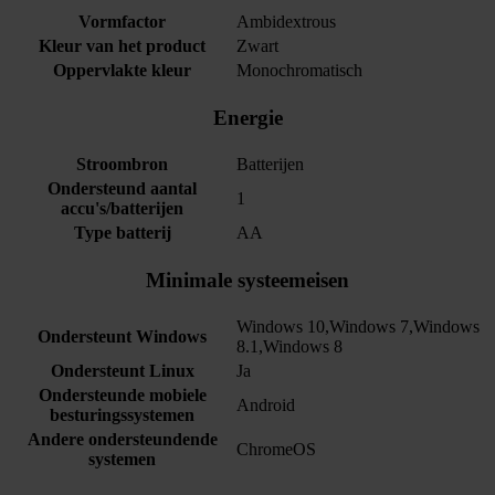
Vormfactor
Ambidextrous
Kleur van het product
Zwart
Oppervlakte kleur
Monochromatisch
Energie
Stroombron
Batterijen
Ondersteund aantal
1
accu's/batterijen
Type batterij
AA
Minimale systeemeisen
Windows 10,Windows 7,Windows
Ondersteunt Windows
8.1,Windows 8
Ondersteunt Linux
Ja
Ondersteunde mobiele
Android
besturingssystemen
Andere ondersteundende
ChromeOS
systemen