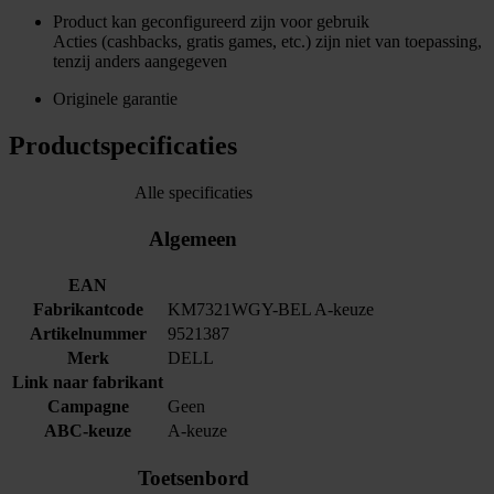
Product kan geconfigureerd zijn voor gebruik
Acties (cashbacks, gratis games, etc.) zijn niet van toepassing,
tenzij anders aangegeven
Originele garantie
Productspecificaties
Alle specificaties
Algemeen
EAN
Fabrikantcode
KM7321WGY-BEL A-keuze
Artikelnummer
9521387
Merk
DELL
Link naar fabrikant
Campagne
Geen
ABC-keuze
A-keuze
Toetsenbord