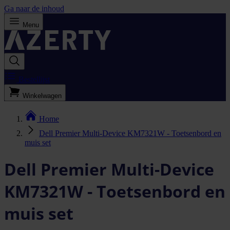
Ga naar de inhoud
Menu
Bestellijst
Winkelwagen
Home
Dell Premier Multi-Device KM7321W - Toetsenbord en
muis set
Dell Premier Multi-Device
KM7321W - Toetsenbord en
muis set