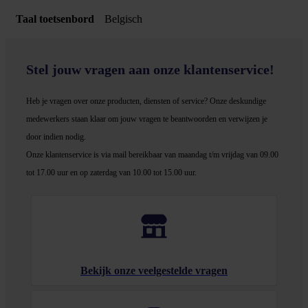
Taal toetsenbord
Belgisch
Stel jouw vragen aan onze klantenservice!
Heb je vragen over onze producten, diensten of service? Onze deskundige
medewerker
s staan klaar om jouw vragen te beantwoorden en verwijzen je
door indien nodig.
Onze klantenservice is via mail bereikbaar van maandag t/m vrijdag van 09.00
tot 17.00 uur en op zaterdag van 10.00 tot 15.00 uur.
Bekijk onze veelgestelde vragen