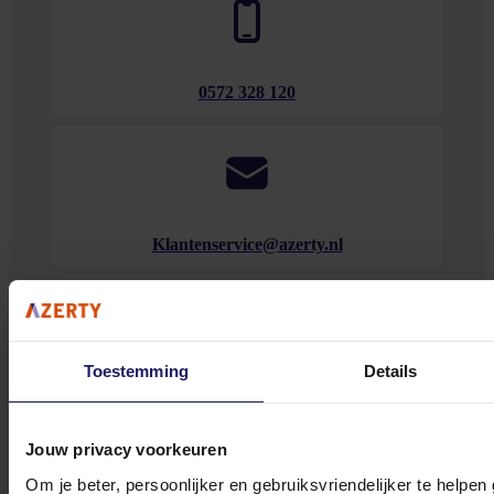
0572 328 120
Klantenservice@azerty.nl
Meld je aan voor onze nieuwsbrief!
Toestemming
Details
Ontvang als eerste de beste deals in je inbox
Meld je aan
Jouw privacy voorkeuren
Om je beter, persoonlijker en gebruiksvriendelijker te helpen