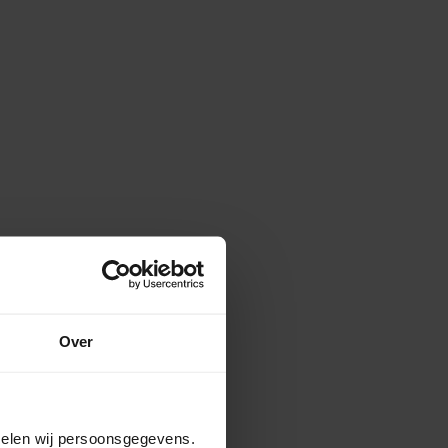
Over
amelen wij persoonsgegevens.