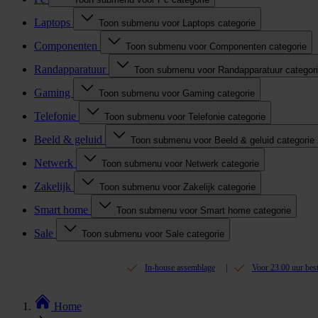
Laptops
Toon submenu voor Laptops categorie
Componenten
Toon submenu voor Componenten categorie
Randapparatuur
Toon submenu voor Randapparatuur categor
Gaming
Toon submenu voor Gaming categorie
Telefonie
Toon submenu voor Telefonie categorie
Beeld & geluid
Toon submenu voor Beeld & geluid categorie
Netwerk
Toon submenu voor Netwerk categorie
Zakelijk
Toon submenu voor Zakelijk categorie
Smart home
Toon submenu voor Smart home categorie
Sale
Toon submenu voor Sale categorie
In-house assemblage
Voor 23.00 uur bes
Home