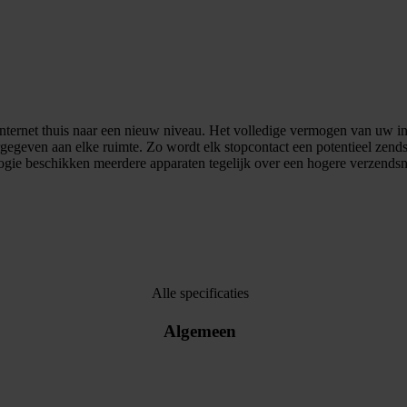
 internet thuis naar een nieuw niveau. Het volledige vermogen van uw i
rgegeven aan elke ruimte. Zo wordt elk stopcontact een potentieel zen
gie beschikken meerdere apparaten tegelijk over een hogere verzendsn
Alle specificaties
Algemeen