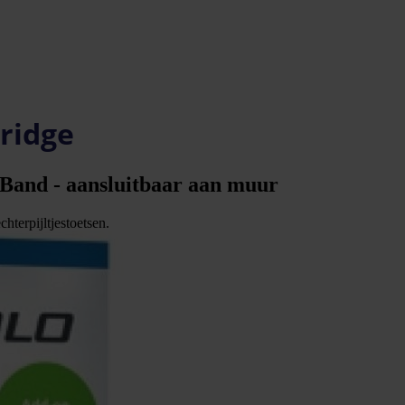
Bridge
 Band - aansluitbaar aan muur
hterpijltjestoetsen.