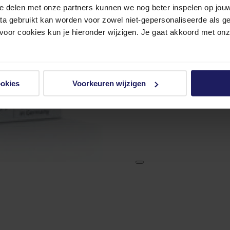
e delen met onze partners kunnen we nog beter inspelen op jouw 
ata gebruikt kan worden voor zowel niet-gepersonaliseerde als g
 voor cookies kun je hieronder wijzigen. Je gaat akkoord met on
ookies
Voorkeuren wijzigen