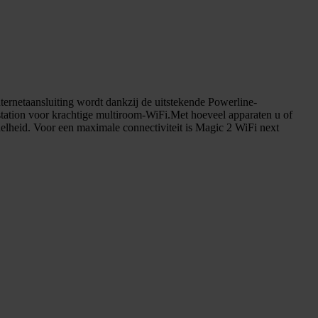
nternetaansluiting wordt dankzij de uitstekende Powerline-
dstation voor krachtige multiroom-WiFi.Met hoeveel apparaten u of
elheid. Voor een maximale connectiviteit is Magic 2 WiFi next