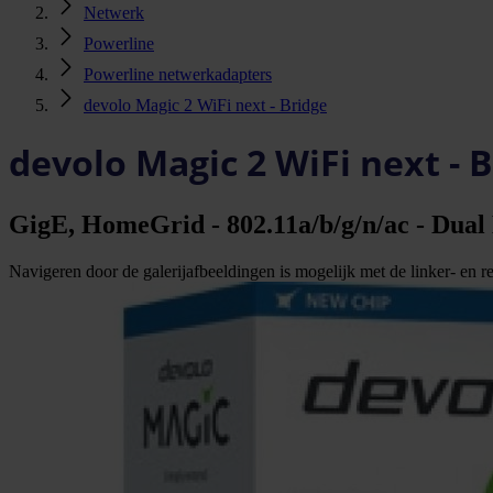
Netwerk
Powerline
Powerline netwerkadapters
devolo Magic 2 WiFi next - Bridge
devolo Magic 2 WiFi next - 
GigE, HomeGrid - 802.11a/b/g/n/ac - Dual
Navigeren door de galerijafbeeldingen is mogelijk met de linker- en rec