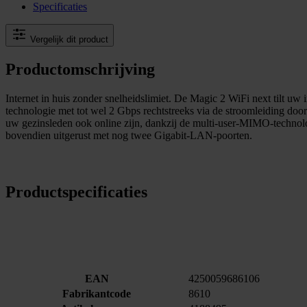
Specificaties
Vergelijk dit product
Productomschrijving
Internet in huis zonder snelheidslimiet. De Magic 2 WiFi next tilt uw
technologie met tot wel 2 Gbps rechtstreeks via de stroomleiding doo
uw gezinsleden ook online zijn, dankzij de multi-user-MIMO-technolo
bovendien uitgerust met nog twee Gigabit-LAN-poorten.
Productspecificaties
EAN
4250059686106
Fabrikantcode
8610