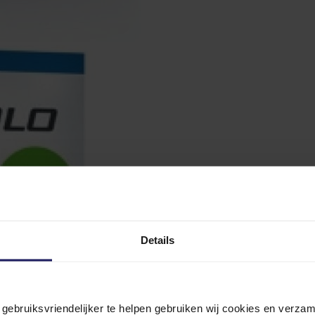
Details
n gebruiksvriendelijker te helpen gebruiken wij cookies en verz