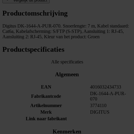
Vergelijk dit product
Productomschrijving
Digitus DK-1644-A-PUR-070. Snoerlengte: 7 m, Kabel standaard:
Cat6a, Kabelafscherming: S/FTP (S-STP), Aansluiting 1: RJ-45,
Aansluiting 2: RJ-45, Kleur van het product: Groen
Productspecificaties
Alle specificaties
Algemeen
EAN
4016032434733
DK-1644-A-PUR-
Fabrikantcode
070
Artikelnummer
3774110
Merk
DIGITUS
Link naar fabrikant
Kenmerken