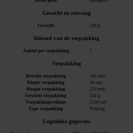
Bevat geen
Halogeen
Gewicht en omvang
Gewicht
230 g
Inhoud van de verpakking
Aantal per verpakking
1
Verpakking
Breedte verpakking
190 mm
Diepte verpakking
30 mm
Hoogte verpakking
270 mm
Gewicht verpakking
254 g
Verpakkingsvolume
1539 cm³
Type verpakking
Polybag
Logistieke gegevens