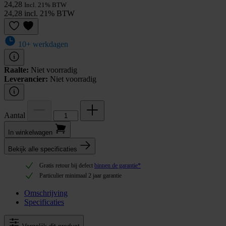
24,28
Incl. 21% BTW
24,28 incl. 21% BTW
10+ werkdagen
Raalte:
Niet voorradig
Leverancier:
Niet voorradig
Aantal
In winkel­wagen
Bekijk alle specificaties
Gratis retour bij defect
binnen de garantie*
Particulier minimaal 2 jaar garantie
Omschrijving
Specificaties