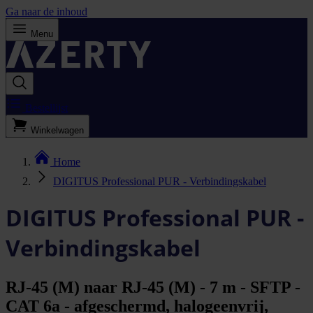
Ga naar de inhoud
Menu
Bestellijst
Winkelwagen
Home
DIGITUS Professional PUR - Verbindingskabel
DIGITUS Professional PUR -
Verbindingskabel
RJ-45 (M) naar RJ-45 (M) - 7 m - SFTP -
CAT 6a - afgeschermd, halogeenvrij,