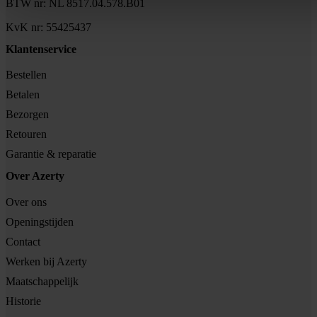
BTW nr: NL 8517.04.578.B01
KvK nr: 55425437
Klantenservice
Bestellen
Betalen
Bezorgen
Retouren
Garantie & reparatie
Over Azerty
Over ons
Openingstijden
Contact
Werken bij Azerty
Maatschappelijk
Historie