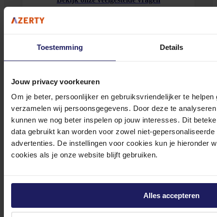
Toestemming
Details
0572 328 120
Jouw privacy voorkeuren
Om je beter, persoonlijker en gebruiksvriendelijker te helpen
verzamelen wij persoonsgegevens. Door deze te analyseren 
kunnen we nog beter inspelen op jouw interesses. Dit beteken
data gebruikt kan worden voor zowel niet-gepersonaliseerde
Klantenservice@azerty.nl
advertenties. De instellingen voor cookies kun je hieronder 
cookies als je onze website blijft gebruiken.
Meld je aan voor onze nieuwsbrief!
Alles accepteren
Ontvang als eerste de beste deals in je inbox
Meld je aan