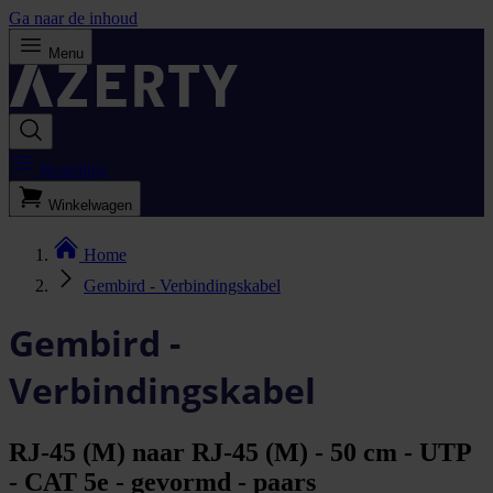
Ga naar de inhoud
Menu
Bestellijst
Winkelwagen
Home
Gembird - Verbindingskabel
Gembird -
Verbindingskabel
RJ-45 (M) naar RJ-45 (M) - 50 cm - UTP
- CAT 5e - gevormd - paars