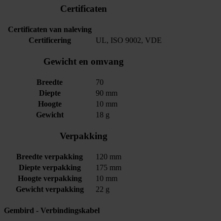
Certificaten
Certificaten van naleving
Certificering
UL, ISO 9002, VDE
Gewicht en omvang
Breedte
70
Diepte
90 mm
Hoogte
10 mm
Gewicht
18 g
Verpakking
Breedte verpakking
120 mm
Diepte verpakking
175 mm
Hoogte verpakking
10 mm
Gewicht verpakking
22 g
Gembird - Verbindingskabel