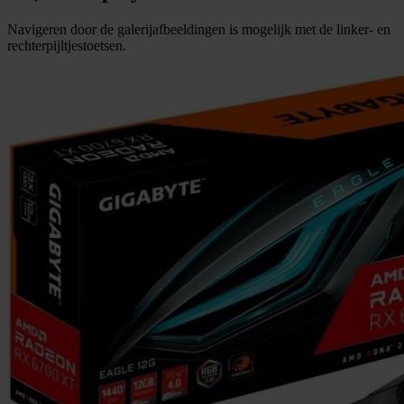
Navigeren door de galerijafbeeldingen is mogelijk met de linker- en
rechterpijltjestoetsen.