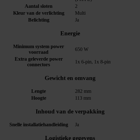
Aantal sloten
2
Kleur van de verlichting
Multi
Belichting
Ja
Energie
Minimum system power
650 W
voorraad
Extra geleverde power
1x 6-pin, 1x 8-pin
connectors
Gewicht en omvang
Lengte
282 mm
Hoogte
113 mm
Inhoud van de verpakking
Snelle installatiehandleiding
Ja
Logistieke gegevens