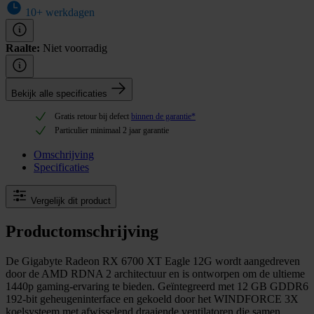
10+ werkdagen
Raalte:
Niet voorradig
Bekijk alle specificaties
Gratis retour bij defect
binnen de garantie*
Particulier minimaal 2 jaar garantie
Omschrijving
Specificaties
Vergelijk dit product
Productomschrijving
De Gigabyte Radeon RX 6700 XT Eagle 12G wordt aangedreven
door de AMD RDNA 2 architectuur en is ontworpen om de ultieme
1440p gaming-ervaring te bieden. Geïntegreerd met 12 GB GDDR6
192-bit geheugeninterface en gekoeld door het WINDFORCE 3X
koelsysteem met afwisselend draaiende ventilatoren die samen