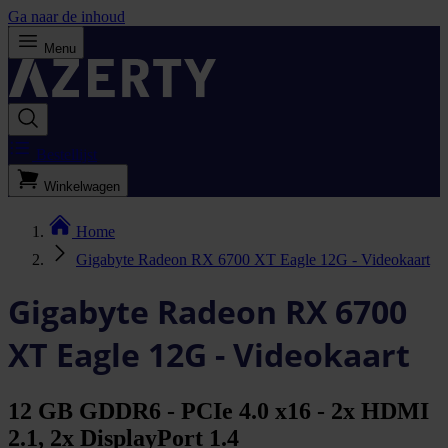
Ga naar de inhoud
Menu
Bestellijst
Winkelwagen
Home
Gigabyte Radeon RX 6700 XT Eagle 12G - Videokaart
Gigabyte Radeon RX 6700
XT Eagle 12G - Videokaart
12 GB GDDR6 - PCIe 4.0 x16 - 2x HDMI
2.1, 2x DisplayPort 1.4