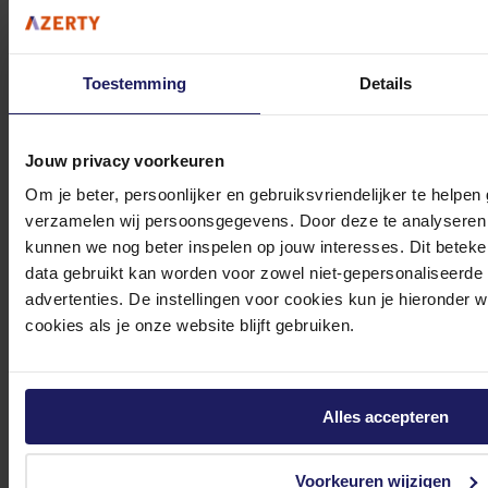
Toestemming
Details
0572 328 120
Jouw privacy voorkeuren
Om je beter, persoonlijker en gebruiksvriendelijker te helpen
verzamelen wij persoonsgegevens. Door deze te analyseren 
kunnen we nog beter inspelen op jouw interesses. Dit beteken
Klantenservice@azerty.nl
data gebruikt kan worden voor zowel niet-gepersonaliseerde
advertenties. De instellingen voor cookies kun je hieronder 
cookies als je onze website blijft gebruiken.
Meld je aan voor onze nieuwsbrief!
Ontvang als eerste de beste deals in je inbox
Alles accepteren
Meld je aan
Voorkeuren wijzigen