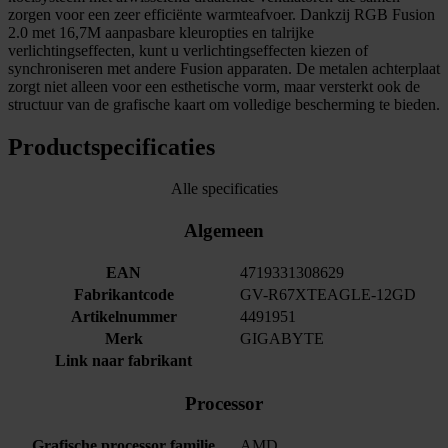
zorgen voor een zeer efficiënte warmteafvoer. Dankzij RGB Fusion
2.0 met 16,7M aanpasbare kleuropties en talrijke
verlichtingseffecten, kunt u verlichtingseffecten kiezen of
synchroniseren met andere Fusion apparaten. De metalen achterplaat
zorgt niet alleen voor een esthetische vorm, maar versterkt ook de
structuur van de grafische kaart om volledige bescherming te bieden.
Productspecificaties
Alle specificaties
Algemeen
EAN
4719331308629
Fabrikantcode
GV-R67XTEAGLE-12GD
Artikelnummer
4491951
Merk
GIGABYTE
Link naar fabrikant
Processor
Grafische processor familie
AMD