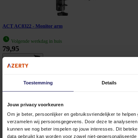
ACT AC8322 - Monitor arm
Volgende werkdag in huis
79,95
In winkel­wagen
Toestemming
Details
Jouw privacy voorkeuren
Om je beter, persoonlijker en gebruiksvriendelijker te helpen
verzamelen wij persoonsgegevens. Door deze te analyseren 
kunnen we nog beter inspelen op jouw interesses. Dit beteken
data gebruikt kan worden voor zowel niet-gepersonaliseerde