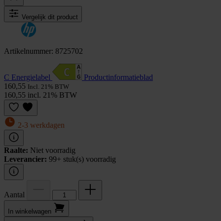
Vergelijk dit product
Artikelnummer: 8725702
C Energielabel
Product­informatieblad
160,55
Incl. 21% BTW
160,55 incl. 21% BTW
2-3 werkdagen
Raalte:
Niet voorradig
Leverancier:
99+ stuk(s) voorradig
Aantal
In winkel­wagen