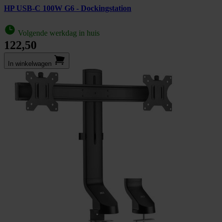
HP USB-C 100W G6 - Dockingstation
Volgende werkdag in huis
122,50
In winkel­wagen