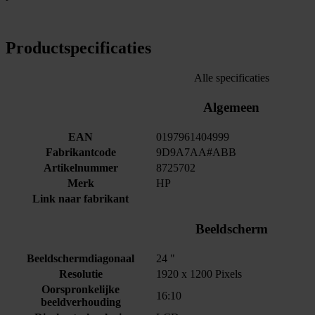
Productspecificaties
Alle specificaties
Algemeen
EAN
0197961404999
Fabrikantcode
9D9A7AA#ABB
Artikelnummer
8725702
Merk
HP
Link naar fabrikant
Beeldscherm
Beeldschermdiagonaal
24 "
Resolutie
1920 x 1200 Pixels
Oorspronkelijke
16:10
beeldverhouding