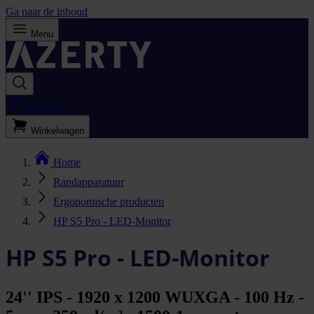
Ga naar de inhoud
Menu
Bestellijst
Winkelwagen
Home
Randapparatuur
Ergonomische producten
HP S5 Pro - LED-Monitor
HP S5 Pro - LED-Monitor
24'' IPS - 1920 x 1200 WUXGA - 100 Hz -