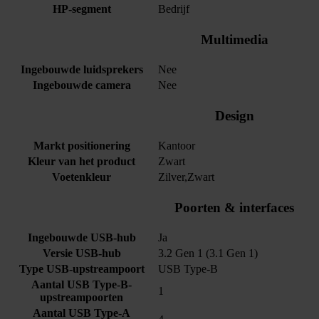
HP-segment
Bedrijf
Multimedia
Ingebouwde luidsprekers
Nee
Ingebouwde camera
Nee
Design
Markt positionering
Kantoor
Kleur van het product
Zwart
Voetenkleur
Zilver,Zwart
Poorten & interfaces
Ingebouwde USB-hub
Ja
Versie USB-hub
3.2 Gen 1 (3.1 Gen 1)
Type USB-upstreampoort
USB Type-B
Aantal USB Type-B-
1
upstreampoorten
Aantal USB Type-A