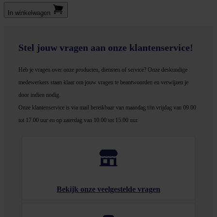
In winkel­wagen
Stel jouw vragen aan onze klantenservice!
Heb je vragen over onze producten, diensten of service? Onze deskundige
medewerker
s staan klaar om jouw vragen te beantwoorden en verwijzen je
door indien nodig.
Onze klantenservice is via mail bereikbaar van maandag t/m vrijdag van 09.00
tot 17.00 uur en op zaterdag van 10.00 tot 15.00 uur.
Bekijk onze veelgestelde vragen