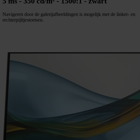
5 ms - 350 cd/m² - 1500:1 - zwart
Navigeren door de galerijafbeeldingen is mogelijk met de linker- en
rechterpijltjestoetsen.