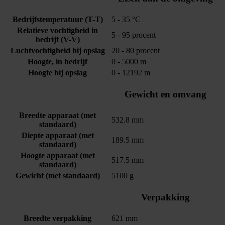
Bedrijfstemperatuur (T-T)
5 - 35 °C
Relatieve vochtigheid in
5 - 95 procent
bedrijf (V-V)
Luchtvochtigheid bij opslag
20 - 80 procent
Hoogte, in bedrijf
0 - 5000 m
Hoogte bij opslag
0 - 12192 m
Gewicht en omvang
Breedte apparaat (met
532.8 mm
standaard)
Diepte apparaat (met
189.5 mm
standaard)
Hoogte apparaat (met
517.5 mm
standaard)
Gewicht (met standaard)
5100 g
Verpakking
Breedte verpakking
621 mm