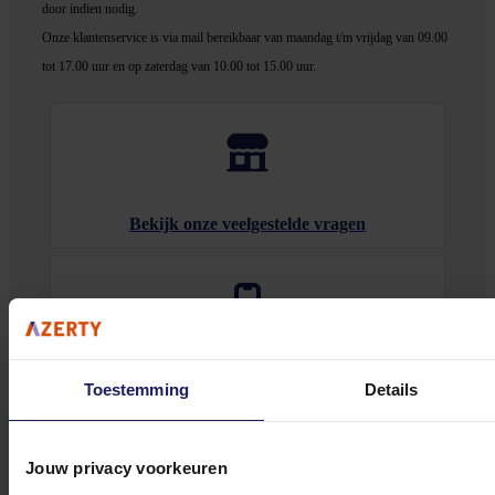
door indien nodig.
Onze klantenservice is via mail bereikbaar van maandag t/m vrijdag van 09.00
tot 17.00 uur en op zaterdag van 10.00 tot 15.00 uur.
Bekijk onze veelgestelde vragen
0572 328 120
Toestemming
Details
Jouw privacy voorkeuren