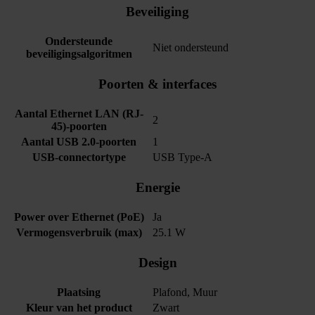
Beveiliging
Ondersteunde
Niet ondersteund
beveiligingsalgoritmen
Poorten & interfaces
Aantal Ethernet LAN (RJ-
2
45)-poorten
Aantal USB 2.0-poorten
1
USB-connectortype
USB Type-A
Energie
Power over Ethernet (PoE)
Ja
Vermogensverbruik (max)
25.1 W
Design
Plaatsing
Plafond, Muur
Kleur van het product
Zwart