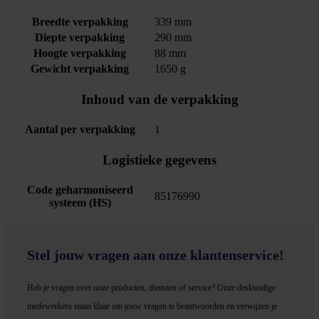
Breedte verpakking
339 mm
Diepte verpakking
290 mm
Hoogte verpakking
88 mm
Gewicht verpakking
1650 g
Inhoud van de verpakking
Aantal per verpakking
1
Logistieke gegevens
Code geharmoniseerd
85176990
systeem (HS)
Stel jouw vragen aan onze klantenservice!
Heb je vragen over onze producten, diensten of service? Onze deskundige
medewerker
s staan klaar om jouw vragen te beantwoorden en verwijzen je