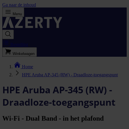
Ga naar de inhoud
Menu
Bestellijst
Winkelwagen
Home
HPE Aruba AP-345 (RW) - Draadloze-toegangspunt
HPE Aruba AP-345 (RW) -
Draadloze-toegangspunt
Wi-Fi - Dual Band - in het plafond