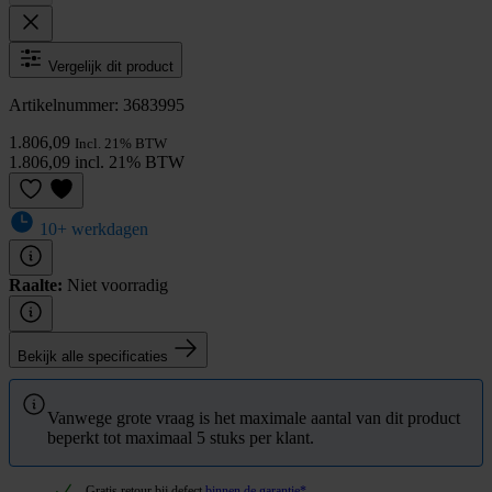
Vergelijk dit product
Artikelnummer: 3683995
1.806,09
Incl. 21% BTW
1.806,09 incl. 21% BTW
10+ werkdagen
Raalte:
Niet voorradig
Bekijk alle specificaties
Vanwege grote vraag is het maximale aantal van dit product
beperkt tot maximaal 5 stuks per klant.
Gratis retour bij defect
binnen de garantie*