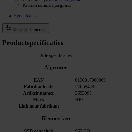
Particulier minimaal 2 jaar garantie
Specificaties
Vergelijk dit product
Productspecificaties
Alle specificaties
Algemeen
EAN
0190017300009
Fabrikantcode
P06584-B21
Artikelnummer
3683995
Merk
HPE
Link naar fabrikant
Kenmerken
SSD capaciteit
960 GB