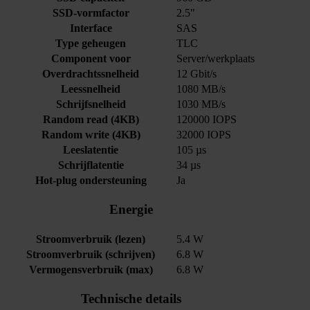
SSD-vormfactor
2.5"
Interface
SAS
Type geheugen
TLC
Component voor
Server/werkplaats
Overdrachtssnelheid
12 Gbit/s
Leessnelheid
1080 MB/s
Schrijfsnelheid
1030 MB/s
Random read (4KB)
120000 IOPS
Random write (4KB)
32000 IOPS
Leeslatentie
105 µs
Schrijflatentie
34 µs
Hot-plug ondersteuning
Ja
Energie
Stroomverbruik (lezen)
5.4 W
Stroomverbruik (schrijven)
6.8 W
Vermogensverbruik (max)
6.8 W
Technische details