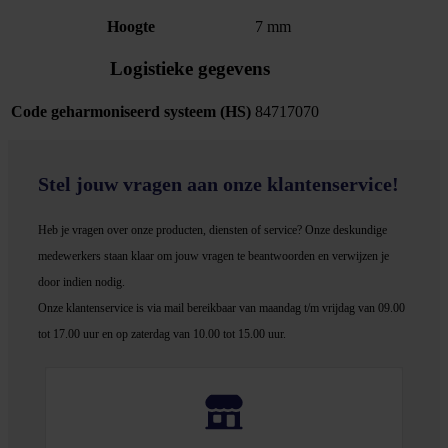
Hoogte
7 mm
Logistieke gegevens
Code geharmoniseerd systeem (HS)
84717070
Stel jouw vragen aan onze klantenservice!
Heb je vragen over onze producten, diensten of service? Onze deskundige
medewerker
s staan klaar om jouw vragen te beantwoorden en verwijzen je
door indien nodig.
Onze klantenservice is via mail bereikbaar van maandag t/m vrijdag van 09.00
tot 17.00 uur en op zaterdag van 10.00 tot 15.00 uur.