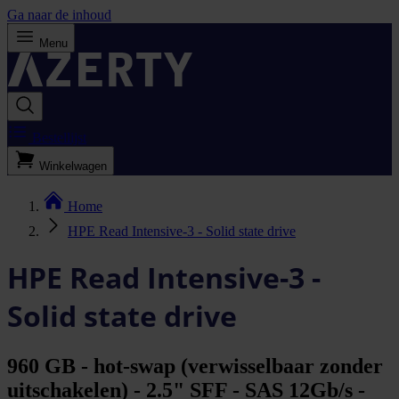
Ga naar de inhoud
Menu
Bestellijst
Winkelwagen
Home
HPE Read Intensive-3 - Solid state drive
HPE Read Intensive-3 -
Solid state drive
960 GB - hot-swap (verwisselbaar zonder
uitschakelen) - 2.5" SFF - SAS 12Gb/s -