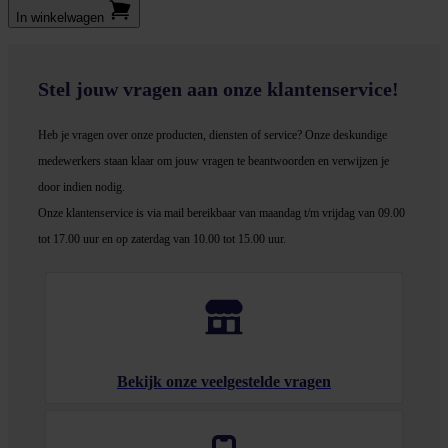
In winkel­wagen
Stel jouw vragen aan onze klantenservice!
Heb je vragen over onze producten, diensten of service? Onze deskundige
medewerker
s staan klaar om jouw vragen te beantwoorden en verwijzen je
door indien nodig.
Onze klantenservice is via mail bereikbaar van maandag t/m vrijdag van 09.00
tot 17.00 uur en op zaterdag van 10.00 tot 15.00 uur.
Bekijk onze veelgestelde vragen