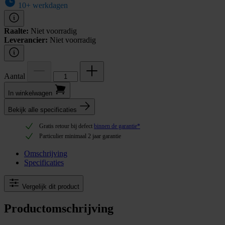
10+ werkdagen
Raalte:
Niet voorradig
Leverancier:
Niet voorradig
Aantal
In winkel­wagen
Bekijk alle specificaties
Gratis retour bij defect
binnen de garantie*
Particulier minimaal 2 jaar garantie
Omschrijving
Specificaties
Vergelijk dit product
Productomschrijving