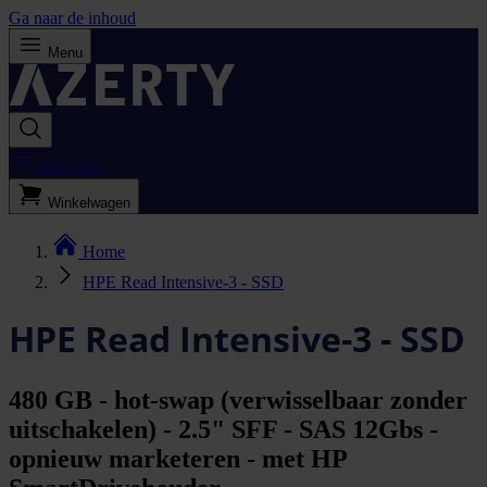
Ga naar de inhoud
Menu
Bestellijst
Winkelwagen
Home
HPE Read Intensive-3 - SSD
HPE Read Intensive-3 - SSD
480 GB - hot-swap (verwisselbaar zonder
uitschakelen) - 2.5" SFF - SAS 12Gbs -
opnieuw marketeren - met HP