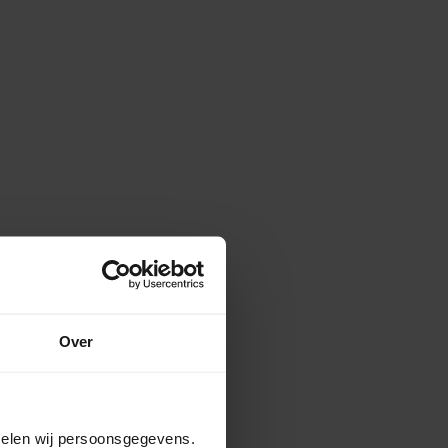
Over
amelen wij persoonsgegevens.