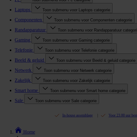
Laptops
Toon submenu voor Laptops categorie
Componenten
Toon submenu voor Componenten categorie
Randapparatuur
Toon submenu voor Randapparatuur categor
Gaming
Toon submenu voor Gaming categorie
Telefonie
Toon submenu voor Telefonie categorie
Beeld & geluid
Toon submenu voor Beeld & geluid categorie
Netwerk
Toon submenu voor Netwerk categorie
Zakelijk
Toon submenu voor Zakelijk categorie
Smart home
Toon submenu voor Smart home categorie
Sale
Toon submenu voor Sale categorie
In-house assemblage
Voor 23.00 uur bes
Home