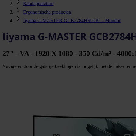
Randapparatuur
Ergonomische producten
Iiyama G-MASTER GCB2784HSU-B1 - Monitor
Iiyama G-MASTER GCB2784H
27" - VA - 1920 X 1080 - 350 Cd/m² - 4000:
Navigeren door de galerijafbeeldingen is mogelijk met de linker- en rec