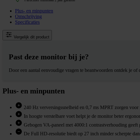
Plus- en minpunten
Omschrijving
Specificaties
Vergelijk dit product
Past deze monitor bij je?
Door een aantal eenvoudige vragen te beantwoorden ontdek je of 
Plus- en minpunten
240 Hz verversingssnelheid en 0,7 ms MPRT zorgen voor 
In hoogte verstelbare voet helpt je de monitor beter ergonom
Gebogen VA-paneel met 4000:1 contrastverhouding geeft 
De Full HD-resolutie biedt op 27 inch minder scherpte d