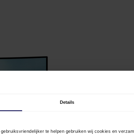
Details
n gebruiksvriendelijker te helpen gebruiken wij cookies en verz