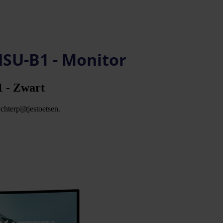
SU-B1 - Monitor
1 - Zwart
hterpijltjestoetsen.