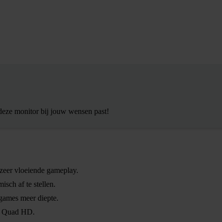
deze monitor bij jouw wensen past!
zeer vloeiende gameplay.
isch af te stellen.
games meer diepte.
an Quad HD.