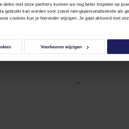
e delen met onze partners kunnen we nog beter inspelen op jouw 
ata gebruikt kan worden voor zowel niet-gepersonaliseerde als g
 voor cookies kun je hieronder wijzigen. Je gaat akkoord met on
ookies
Voorkeuren wijzigen