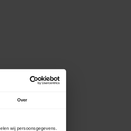
Over
amelen wij persoonsgegevens.