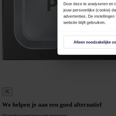
Door deze te analyseren en t
jouw persoonlijke (cookie) d
advertenties. De instellingen
website blijft gebruiken.
Alleen noodzakelijke c
We helpen je aan een goed alternatief
Dit product komt helaas niet meer terug.