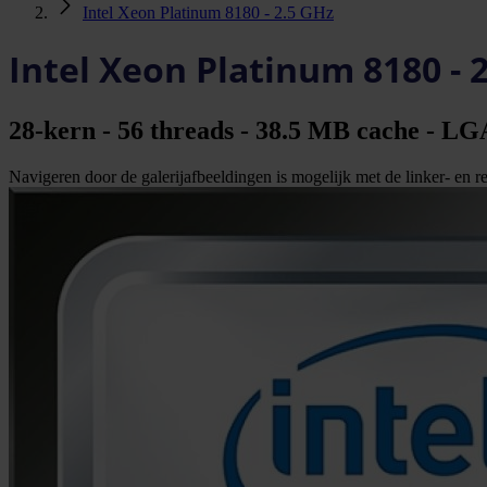
Intel Xeon Platinum 8180 - 2.5 GHz
Intel Xeon Platinum 8180 - 
28-kern - 56 threads - 38.5 MB cache - LG
Navigeren door de galerijafbeeldingen is mogelijk met de linker- en rec