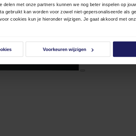
e delen met onze partners kunnen we nog beter inspelen op jouw 
ata gebruikt kan worden voor zowel niet-gepersonaliseerde als g
 voor cookies kun je hieronder wijzigen. Je gaat akkoord met on
ookies
Voorkeuren wijzigen