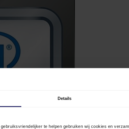
Details
n gebruiksvriendelijker te helpen gebruiken wij cookies en verz