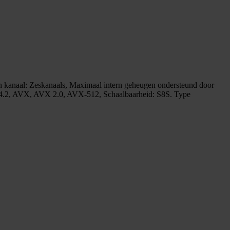
n kanaal: Zeskanaals, Maximaal intern geheugen ondersteund door
E4.2, AVX, AVX 2.0, AVX-512, Schaalbaarheid: S8S. Type