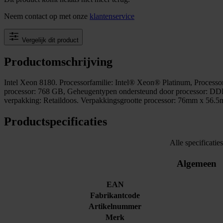
Neem contact op met onze
klantenservice
Vergelijk dit product
Productomschrijving
Intel Xeon 8180. Processorfamilie: Intel® Xeon® Platinum, Processo
processor: 768 GB, Geheugentypen ondersteund door processor: DD
verpakking: Retaildoos. Verpakkingsgrootte processor: 76mm x 56.
Productspecificaties
Alle specificaties
Algemeen
EAN
Fabrikantcode
Artikelnummer
Merk