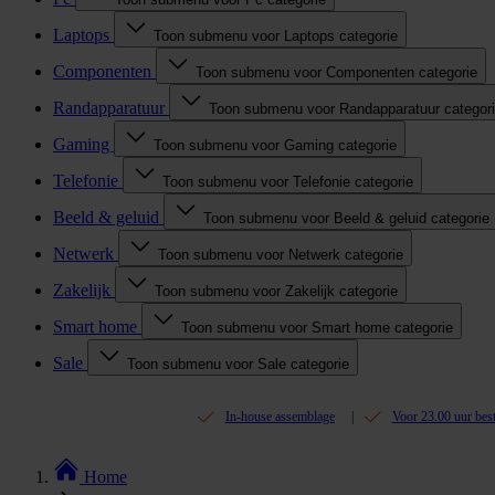
Laptops
Toon submenu voor Laptops categorie
Componenten
Toon submenu voor Componenten categorie
Randapparatuur
Toon submenu voor Randapparatuur categor
Gaming
Toon submenu voor Gaming categorie
Telefonie
Toon submenu voor Telefonie categorie
Beeld & geluid
Toon submenu voor Beeld & geluid categorie
Netwerk
Toon submenu voor Netwerk categorie
Zakelijk
Toon submenu voor Zakelijk categorie
Smart home
Toon submenu voor Smart home categorie
Sale
Toon submenu voor Sale categorie
In-house assemblage
Voor 23.00 uur bes
Home