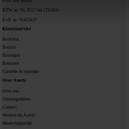
8102 HG Raalte
BTW nr: NL 8517.04.578.B01
KvK nr: 55425437
Klantenservice
Bestellen
Betalen
Bezorgen
Retouren
Garantie & reparatie
Over Azerty
Over ons
Openingstijden
Contact
Werken bij Azerty
Maatschappelijk