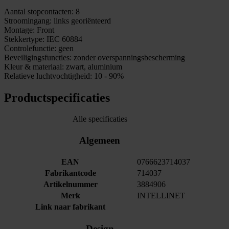
Aantal stopcontacten: 8
Stroomingang: links georiënteerd
Montage: Front
Stekkertype: IEC 60884
Controlefunctie: geen
Beveiligingsfuncties: zonder overspanningsbescherming
Kleur & materiaal: zwart, aluminium
Relatieve luchtvochtigheid: 10 - 90%
Productspecificaties
Alle specificaties
Algemeen
EAN
0766623714037
Fabrikantcode
714037
Artikelnummer
3884906
Merk
INTELLINET
Link naar fabrikant
Design