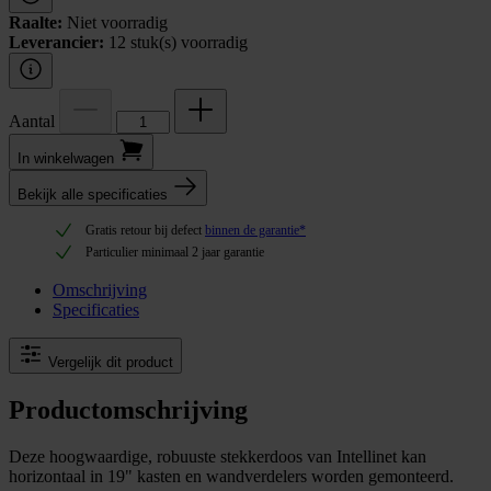
Raalte:
Niet voorradig
Leverancier:
12 stuk(s) voorradig
Aantal
In winkel­wagen
Bekijk alle specificaties
Gratis retour bij defect
binnen de garantie*
Particulier minimaal 2 jaar garantie
Omschrijving
Specificaties
Vergelijk dit product
Productomschrijving
Deze hoogwaardige, robuuste stekkerdoos van Intellinet kan
horizontaal in 19" kasten en wandverdelers worden gemonteerd.