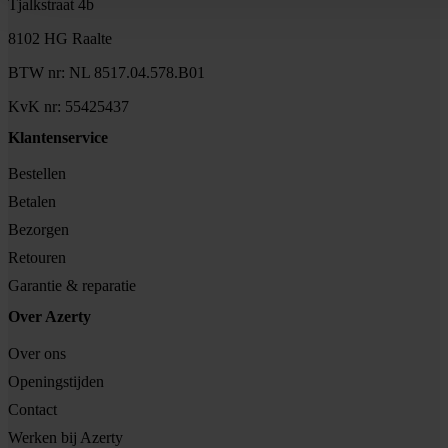
Tjalkstraat 4b
8102 HG Raalte
BTW nr: NL 8517.04.578.B01
KvK nr: 55425437
Klantenservice
Bestellen
Betalen
Bezorgen
Retouren
Garantie & reparatie
Over Azerty
Over ons
Openingstijden
Contact
Werken bij Azerty