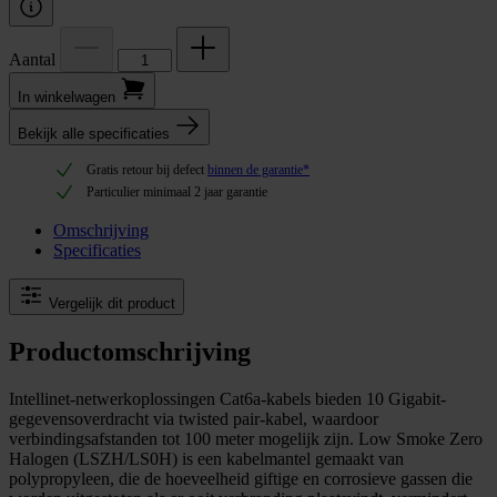
Aantal
In winkel­wagen
Bekijk alle specificaties
Gratis retour bij defect
binnen de garantie*
Particulier minimaal 2 jaar garantie
Omschrijving
Specificaties
Vergelijk dit product
Productomschrijving
Intellinet-netwerkoplossingen Cat6a-kabels bieden 10 Gigabit-
gegevensoverdracht via twisted pair-kabel, waardoor
verbindingsafstanden tot 100 meter mogelijk zijn. Low Smoke Zero
Halogen (LSZH/LS0H) is een kabelmantel gemaakt van
polypropyleen, die de hoeveelheid giftige en corrosieve gassen die