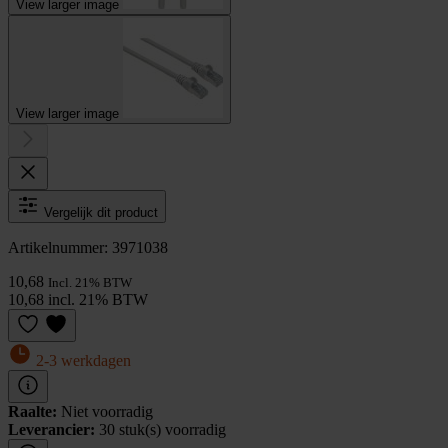
View larger image
View larger image
Vergelijk dit product
Artikelnummer: 3971038
10,68
Incl. 21% BTW
10,68 incl. 21% BTW
2-3 werkdagen
Raalte:
Niet voorradig
Leverancier:
30 stuk(s) voorradig