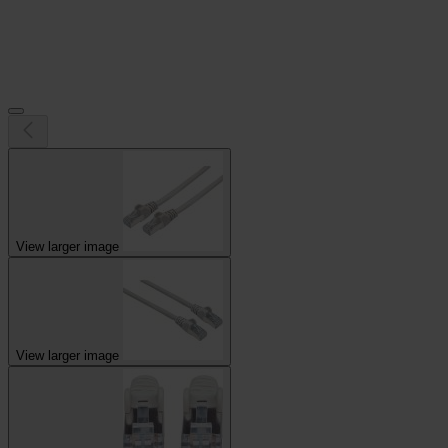
View larger image
View larger image