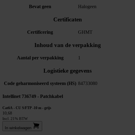
Bevat geen
Halogeen
Certificaten
Certificering
GHMT
Inhoud van de verpakking
Aantal per verpakking
1
Logistieke gegevens
Code geharmoniseerd systeem (HS)
84733080
Intellinet 736749 - Patchkabel
Cat6A - CU S/FTP -10 m - grijs
10,68
Incl. 21% BTW
In winkel­wagen