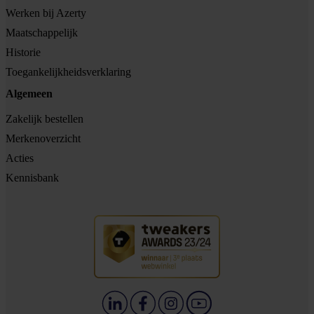
Werken bij Azerty
Maatschappelijk
Historie
Toegankelijkheidsverklaring
Algemeen
Zakelijk bestellen
Merkenoverzicht
Acties
Kennisbank