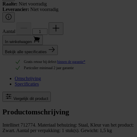
Raalte:
Niet voorradig
Leverancier:
Niet voorradig
Aantal
In winkel­wagen
Bekijk alle specificaties
Gratis retour bij defect
binnen de garantie*
Particulier minimaal 2 jaar garantie
Omschrijving
Specificaties
Vergelijk dit product
Productomschrijving
Intellinet 712774. Materiaal behuizing: Staal, Kleur van het product:
Zwart. Aantal per verpakking: 1 stuk(s). Gewicht: 1,5 kg