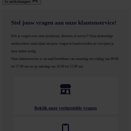
In winkel­wagen
Stel jouw vragen aan onze klantenservice!
Heb je vragen over onze producten, diensten of service? Onze deskundige
medewerker
s staan klaar om jouw vragen te beantwoorden en verwijzen je
door indien nodig.
Onze klantenservice is via mail bereikbaar van maandag t/m vrijdag van 09.00
tot 17.00 uur en op zaterdag van 10.00 tot 15.00 uur.
Bekijk onze veelgestelde vragen