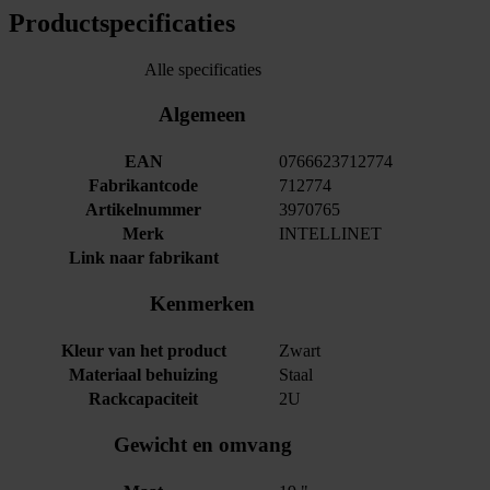
Productspecificaties
Alle specificaties
Algemeen
EAN
0766623712774
Fabrikantcode
712774
Artikelnummer
3970765
Merk
INTELLINET
Link naar fabrikant
Kenmerken
Kleur van het product
Zwart
Materiaal behuizing
Staal
Rackcapaciteit
2U
Gewicht en omvang