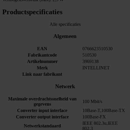
Productspecificaties
Alle specificaties
Algemeen
EAN
0766623510530
Fabrikantcode
510530
Artikelnummer
3969138
Merk
INTELLINET
Link naar fabrikant
Netwerk
Maximale overdrachtssnelheid van
100 Mbit/s
gegevens
Converter input interface
10Base-T,100Base-TX
Converter output interface
100Base-FX
IEEE 802.3u,IEEE
Netwerkstandaard
802.3