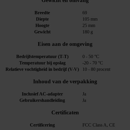
Gewicht en omvang
Breedte
69
Diepte
105 mm
Hoogte
25 mm
Gewicht
180 g
Eisen aan de omgeving
Bedrijfstemperatuur (T-T)
0 - 50 °C
Temperatuur bij opslag
-20 - 70 °C
Relatieve vochtigheid in bedrijf (V-V)
10 - 80 procent
Inhoud van de verpakking
Inclusief AC-adapter
Ja
Gebruikershandleiding
Ja
Certificaten
Certificering
FCC Class A, CE