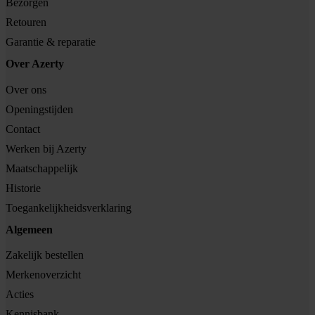
Bezorgen
Retouren
Garantie & reparatie
Over Azerty
Over ons
Openingstijden
Contact
Werken bij Azerty
Maatschappelijk
Historie
Toegankelijkheidsverklaring
Algemeen
Zakelijk bestellen
Merkenoverzicht
Acties
Kennisbank