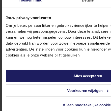
Toestemming
Details
Jouw privacy voorkeuren
Om je beter, persoonlijker en gebruiksvriendelijker te helpen
Bekijk onze veelgestelde vragen
verzamelen wij persoonsgegevens. Door deze te analyseren 
kunnen we nog beter inspelen op jouw interesses. Dit beteken
data gebruikt kan worden voor zowel niet-gepersonaliseerde
advertenties. De instellingen voor cookies kun je hieronder 
cookies als je onze website blijft gebruiken.
0572 328 120
Alles accepteren
Voorkeuren wijzigen
Klantenservice@azerty.nl
Alleen noodzakelijke cookie