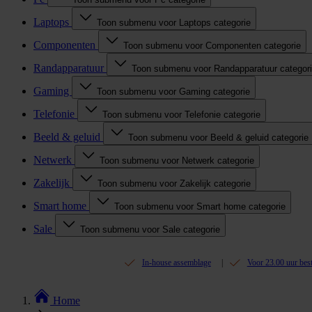
Laptops
Toon submenu voor Laptops categorie
Componenten
Toon submenu voor Componenten categorie
Randapparatuur
Toon submenu voor Randapparatuur categor
Gaming
Toon submenu voor Gaming categorie
Telefonie
Toon submenu voor Telefonie categorie
Beeld & geluid
Toon submenu voor Beeld & geluid categorie
Netwerk
Toon submenu voor Netwerk categorie
Zakelijk
Toon submenu voor Zakelijk categorie
Smart home
Toon submenu voor Smart home categorie
Sale
Toon submenu voor Sale categorie
In-house assemblage
Voor 23.00 uur bes
Home