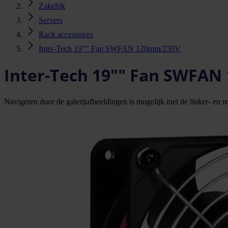
Zakelijk
Servers
Rack accessoires
Inter-Tech 19"" Fan SWFAN 120mm/230V
Inter-Tech 19"" Fan SWFA
Navigeren door de galerijafbeeldingen is mogelijk met de linker- en rec