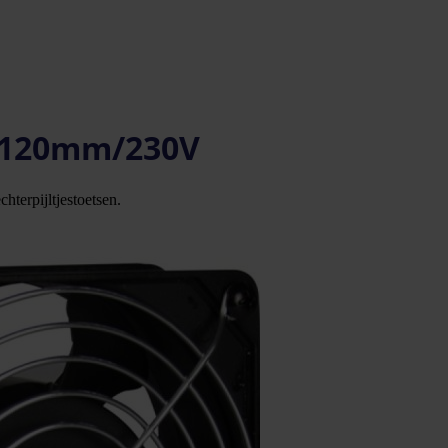
N 120mm/230V
hterpijltjestoetsen.