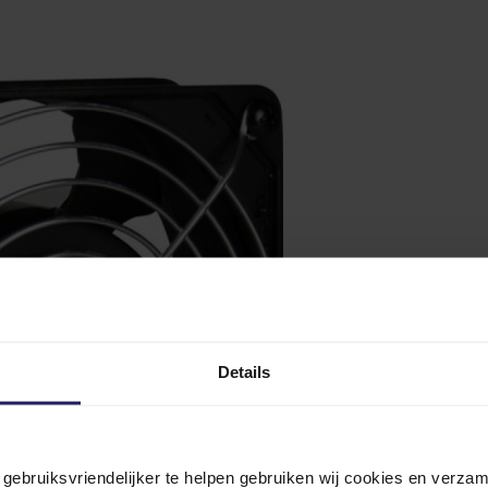
Details
n gebruiksvriendelijker te helpen gebruiken wij cookies en verz