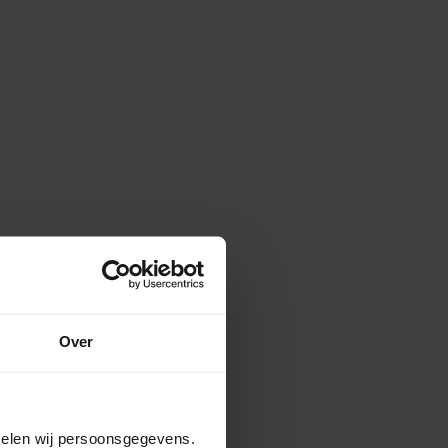
Over
amelen wij persoonsgegevens.