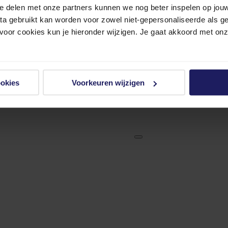
e delen met onze partners kunnen we nog beter inspelen op jouw 
ata gebruikt kan worden voor zowel niet-gepersonaliseerde als g
 voor cookies kun je hieronder wijzigen. Je gaat akkoord met on
ookies
Voorkeuren wijzigen