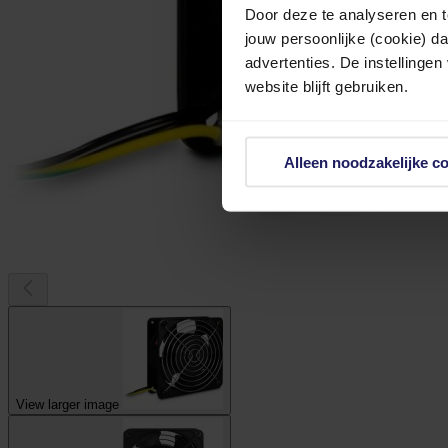
Door deze te analyseren en t
jouw persoonlijke (cookie) d
advertenties. De instellingen
website blijft gebruiken.
Alleen noodzakelijke c
View larger image