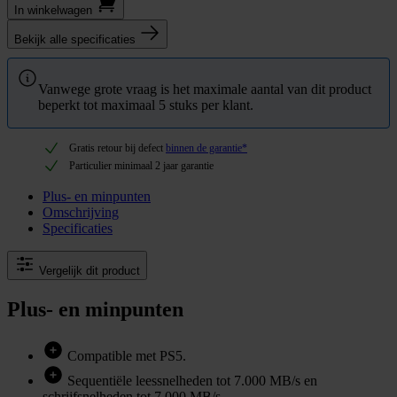
In winkel­wagen
Bekijk alle specificaties
Vanwege grote vraag is het maximale aantal van dit product
beperkt tot maximaal 5 stuks per klant.
Gratis retour bij defect
binnen de garantie*
Particulier minimaal 2 jaar garantie
Plus- en minpunten
Omschrijving
Specificaties
Vergelijk dit product
Plus- en minpunten
Compatible met PS5.
Sequentiële leessnelheden tot 7.000 MB/s en
schrijfsnelheden tot 7.000 MB/s.