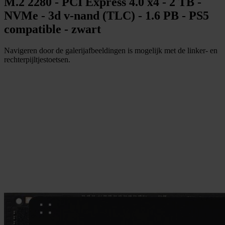
M.2 2280 - PCI Express 4.0 x4 - 2 TB -
NVMe - 3d v-nand (TLC) - 1.6 PB - PS5
compatible - zwart
Navigeren door de galerijafbeeldingen is mogelijk met de linker- en
rechterpijltjestoetsen.