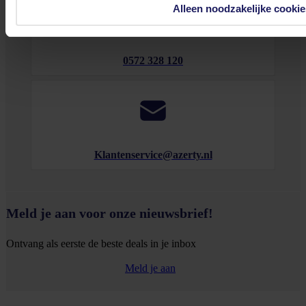
Alleen noodzakelijke cookie
0572 328 120
Klantenservice@azerty.nl
Meld je aan voor onze nieuwsbrief!
Ontvang als eerste de beste deals in je inbox
Meld je aan