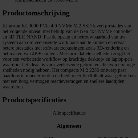
Productomschrijving
Kingston KC3000 PCIe 4.0 NVMe M.2 SSD levert prestaties van
het volgende niveau met behulp van de Gen 4x4 NVMe-controller
en 3D TLC NAND. Pas de opslag en betrouwbaarheid van uw
systeem aan om veeleisende workloads aan te kunnen en ervaar
betere prestaties met softwaretoepassingen zoals 3D-rendering en
het maken van 4K+-content. Met formidabele snelheden zorgt het
voor een verbeterde workflow op krachtige desktop- en laptop-pc's,
waardoor het ideaal is voor veeleisende gebruikers die extreem hoge
snelheden nodig hebben. Het compacte M.2 2280-ontwerp past
naadloos in moederborden en biedt meer flexibiliteit waar gebruikers
met een hoog vermogen reactievermogen en snellere laadtijden
waarderen.
Productspecificaties
Alle specificaties
Algemeen