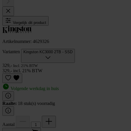
Vergelijk dit product
Artikelnummer: 4629326
Varianten
Kingston KC3000 2TB - SSD
329,-
Incl. 21% BTW
329,- incl. 21% BTW
Volgende werkdag in huis
Raalte:
18 stuk(s) voorradig
Aantal