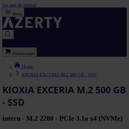
Ga naar de inhoud
Menu
Bestellijst
Winkelwagen
Home
KIOXIA EXCERIA M.2 500 GB - SSD
KIOXIA EXCERIA M.2 500 GB
- SSD
intern - M.2 2280 - PCIe 3.1a x4 (NVMe)