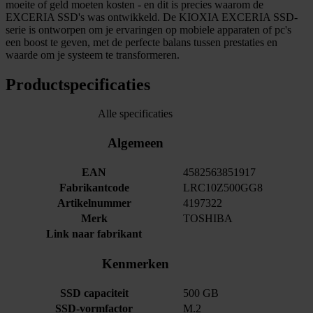
moeite of geld moeten kosten - en dit is precies waarom de
EXCERIA SSD's was ontwikkeld. De KIOXIA EXCERIA SSD-
serie is ontworpen om je ervaringen op mobiele apparaten of pc's
een boost te geven, met de perfecte balans tussen prestaties en
waarde om je systeem te transformeren.
Productspecificaties
Alle specificaties
Algemeen
EAN
4582563851917
Fabrikantcode
LRC10Z500GG8
Artikelnummer
4197322
Merk
TOSHIBA
Link naar fabrikant
Kenmerken
SSD capaciteit
500 GB
SSD-vormfactor
M.2