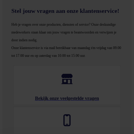
Stel jouw vragen aan onze klantenservice!
Heb je vragen over onze producten, diensten of service? Onze deskundige
medewerker
s staan klaar om jouw vragen te beantwoorden en verwijzen je
door indien nodig.
Onze klantenservice is via mail bereikbaar van maandag t/m vrijdag van 09.00
tot 17.00 uur en op zaterdag van 10.00 tot 15.00 uur.
Bekijk onze veelgestelde vragen