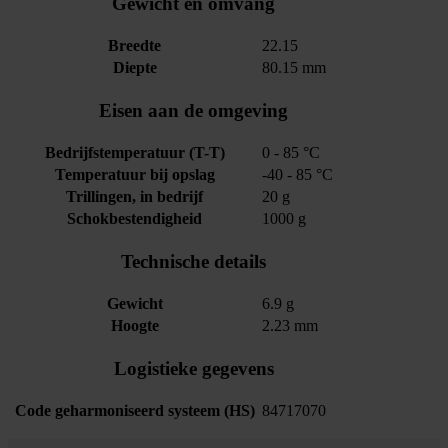
Gewicht en omvang
Breedte
22.15
Diepte
80.15 mm
Eisen aan de omgeving
Bedrijfstemperatuur (T-T)
0 - 85 °C
Temperatuur bij opslag
-40 - 85 °C
Trillingen, in bedrijf
20 g
Schokbestendigheid
1000 g
Technische details
Gewicht
6.9 g
Hoogte
2.23 mm
Logistieke gegevens
Code geharmoniseerd systeem (HS)
84717070