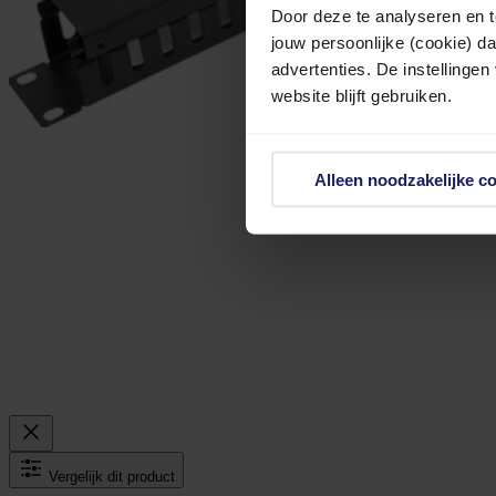
Door deze te analyseren en t
jouw persoonlijke (cookie) d
advertenties. De instellingen
website blijft gebruiken.
Alleen noodzakelijke c
Vergelijk dit product