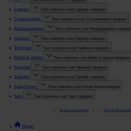
Laptops
Toon submenu voor Laptops categorie
Componenten
Toon submenu voor Componenten categorie
Randapparatuur
Toon submenu voor Randapparatuur categor
Gaming
Toon submenu voor Gaming categorie
Telefonie
Toon submenu voor Telefonie categorie
Beeld & geluid
Toon submenu voor Beeld & geluid categorie
Netwerk
Toon submenu voor Netwerk categorie
Zakelijk
Toon submenu voor Zakelijk categorie
Smart home
Toon submenu voor Smart home categorie
Sale
Toon submenu voor Sale categorie
In-house assemblage
Voor 23.00 uur bes
Home