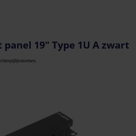
panel 19" Type 1U A zwart
hterpijltjestoetsen.