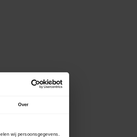
Over
amelen wij persoonsgegevens.