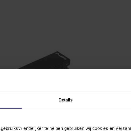
Details
n gebruiksvriendelijker te helpen gebruiken wij cookies en verz