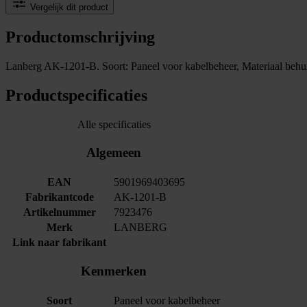
Vergelijk dit product
Productomschrijving
Lanberg AK-1201-B. Soort: Paneel voor kabelbeheer, Materiaal behui
Productspecificaties
Alle specificaties
Algemeen
EAN
5901969403695
Fabrikantcode
AK-1201-B
Artikelnummer
7923476
Merk
LANBERG
Link naar fabrikant
Kenmerken
Soort
Paneel voor kabelbeheer