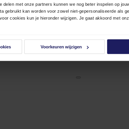
e delen met onze partners kunnen we nog beter inspelen op jouw 
ata gebruikt kan worden voor zowel niet-gepersonaliseerde als g
 voor cookies kun je hieronder wijzigen. Je gaat akkoord met on
ookies
Voorkeuren wijzigen