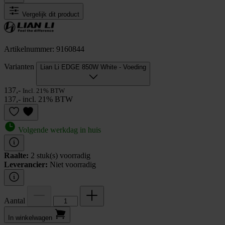
Vergelijk dit product
Artikelnummer: 9160844
Varianten
Lian Li EDGE 850W White - Voeding
137,-
Incl. 21% BTW
137,- incl. 21% BTW
Volgende werkdag in huis
Raalte:
2 stuk(s) voorradig
Leverancier:
Niet voorradig
Aantal
In winkel­wagen