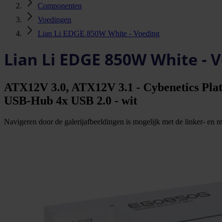
Componenten
Voedingen
Lian Li EDGE 850W White - Voeding
Lian Li EDGE 850W White - 
ATX12V 3.0, ATX12V 3.1 - Cybenetics Plat
USB-Hub 4x USB 2.0 - wit
Navigeren door de galerijafbeeldingen is mogelijk met de linker- en rec