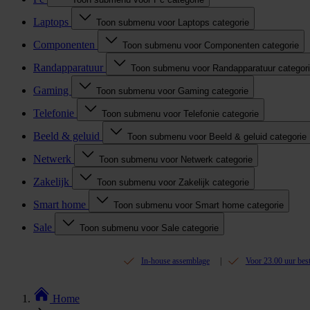
Laptops
Toon submenu voor Laptops categorie
Componenten
Toon submenu voor Componenten categorie
Randapparatuur
Toon submenu voor Randapparatuur categor
Gaming
Toon submenu voor Gaming categorie
Telefonie
Toon submenu voor Telefonie categorie
Beeld & geluid
Toon submenu voor Beeld & geluid categorie
Netwerk
Toon submenu voor Netwerk categorie
Zakelijk
Toon submenu voor Zakelijk categorie
Smart home
Toon submenu voor Smart home categorie
Sale
Toon submenu voor Sale categorie
In-house assemblage
Voor 23.00 uur bes
Home