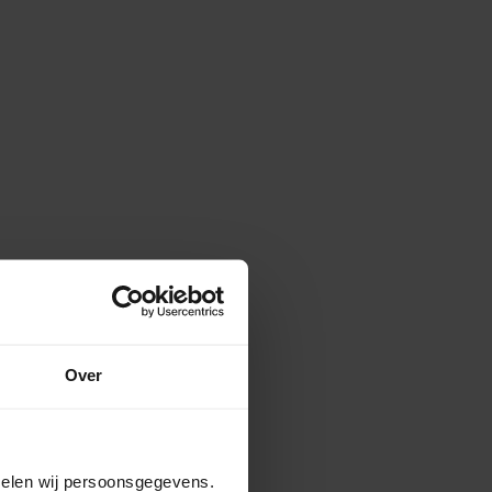
Over
amelen wij persoonsgegevens.