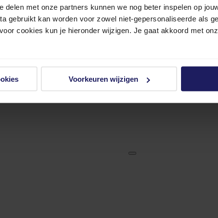
e delen met onze partners kunnen we nog beter inspelen op jouw 
ata gebruikt kan worden voor zowel niet-gepersonaliseerde als g
 voor cookies kun je hieronder wijzigen. Je gaat akkoord met on
ookies
Voorkeuren wijzigen