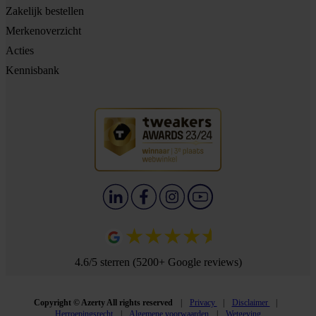
Zakelijk bestellen
Merkenoverzicht
Acties
Kennisbank
4.6/5 sterren (5200+ Google reviews)
Copyright © Azerty All rights reserved
Privacy
Disclaimer
Herroepingsrecht
Algemene voorwaarden
Wetgeving