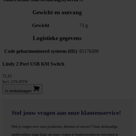
Gewicht en omvang
Gewicht
73 g
Logistieke gegevens
Code geharmoniseerd systeem (HS)
85176200
Lindy 2 Port USB KM Switch
51,61
Incl. 21% BTW
In winkel­wagen
Stel jouw vragen aan onze klantenservice!
Heb je vragen over onze producten, diensten of service? Onze deskundige
medewerker
s staan klaar om jouw vragen te beantwoorden en verwijzen je