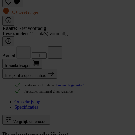
2-3 werkdagen
Raalte:
Niet voorradig
Leverancier:
11 stuk(s) voorradig
Aantal
In winkel­wagen
Bekijk alle specificaties
Gratis retour bij defect
binnen de garantie*
Particulier minimaal 2 jaar garantie
Omschrijving
Specificaties
Vergelijk dit product
Productomschrijving