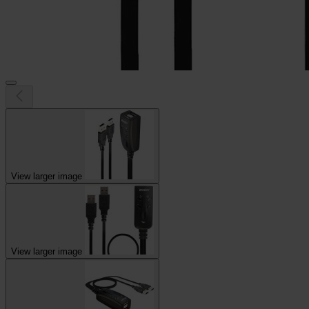
View larger image
View larger image