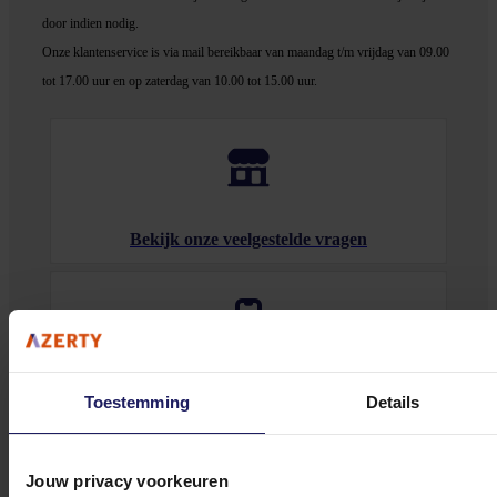
door indien nodig.
Onze klantenservice is via mail bereikbaar van maandag t/m vrijdag van 09.00
tot 17.00 uur en op zaterdag van 10.00 tot 15.00 uur.
Bekijk onze veelgestelde vragen
0572 328 120
Toestemming
Details
Jouw privacy voorkeuren