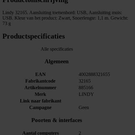
Lindy 32165. Aansluiting toetsenbord: USB, Aansluiting muis:
USB. Kleur van het product: Zwart, Snoerlengte: 1,1 m. Gewicht:
73 g
Productspecificaties
Alle specificaties
Algemeen
EAN
4002888321655
Fabrikantcode
32165
Artikelnummer
885166
Merk
LINDY
Link naar fabrikant
Campagne
Geen
Poorten & interfaces
Aantal computers
2