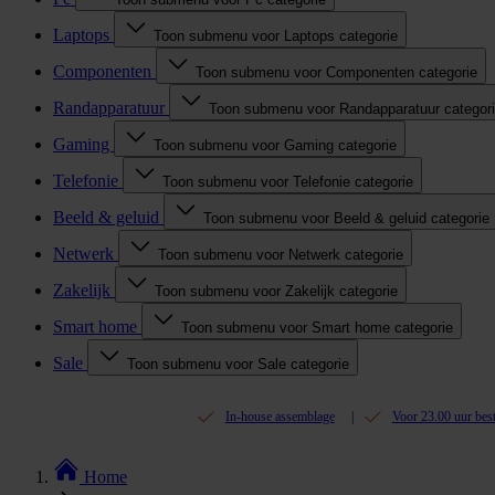
Laptops
Toon submenu voor Laptops categorie
Componenten
Toon submenu voor Componenten categorie
Randapparatuur
Toon submenu voor Randapparatuur categor
Gaming
Toon submenu voor Gaming categorie
Telefonie
Toon submenu voor Telefonie categorie
Beeld & geluid
Toon submenu voor Beeld & geluid categorie
Netwerk
Toon submenu voor Netwerk categorie
Zakelijk
Toon submenu voor Zakelijk categorie
Smart home
Toon submenu voor Smart home categorie
Sale
Toon submenu voor Sale categorie
In-house assemblage
Voor 23.00 uur bes
Home