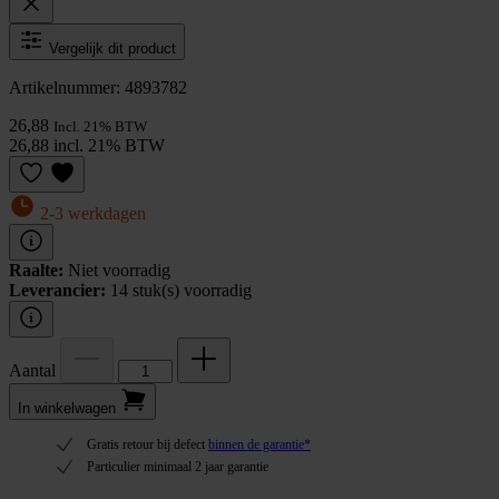
Vergelijk dit product
Artikelnummer: 4893782
26,88
Incl. 21% BTW
26,88 incl. 21% BTW
2-3 werkdagen
Raalte:
Niet voorradig
Leverancier:
14 stuk(s) voorradig
Aantal
In winkel­wagen
Gratis retour bij defect
binnen de garantie*
Particulier minimaal 2 jaar garantie