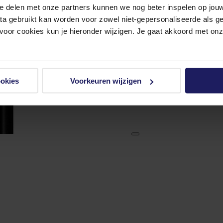
e delen met onze partners kunnen we nog beter inspelen op jouw 
ata gebruikt kan worden voor zowel niet-gepersonaliseerde als g
 voor cookies kun je hieronder wijzigen. Je gaat akkoord met on
ookies
Voorkeuren wijzigen