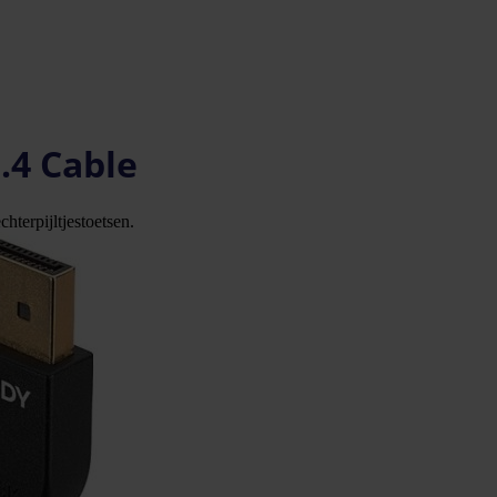
.4 Cable
hterpijltjestoetsen.