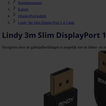
Randapparatuur
Kabels
DisplayPort-kabels
Lindy 3m Slim DisplayPort 1.4 Cable
Lindy 3m Slim DisplayPort 1
Navigeren door de galerijafbeeldingen is mogelijk met de linker- en rec