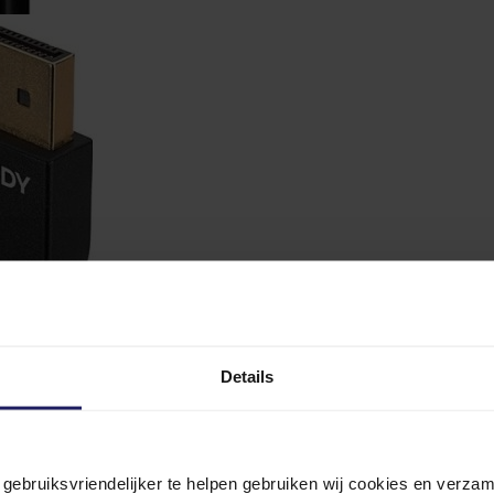
Details
n gebruiksvriendelijker te helpen gebruiken wij cookies en verz