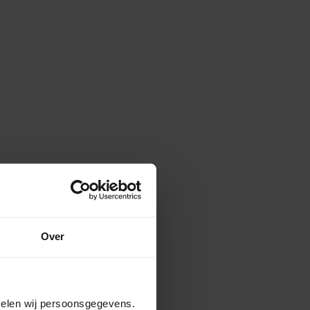
Over
amelen wij persoonsgegevens.