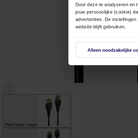
Door deze te analyseren en t
jouw persoonlijke (cookie) d
advertenties. De instellingen
website blijft gebruiken.
Alleen noodzakelijke c
View larger image