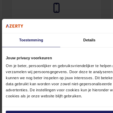
0572 328 120
Toestemming
Details
Jouw privacy voorkeuren
Klantenservice@azerty.nl
Om je beter, persoonlijker en gebruiksvriendelijker te helpen
verzamelen wij persoonsgegevens. Door deze te analyseren 
kunnen we nog beter inspelen op jouw interesses. Dit beteken
Meld je aan voor onze nieuwsbrief!
data gebruikt kan worden voor zowel niet-gepersonaliseerde
advertenties. De instellingen voor cookies kun je hieronder 
Ontvang als eerste de beste deals in je inbox
cookies als je onze website blijft gebruiken.
Meld je aan