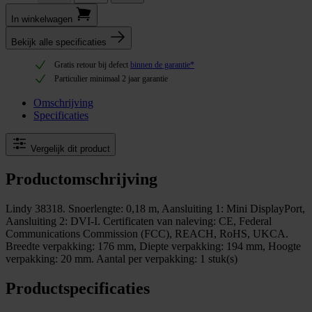
In winkel­wagen
Bekijk alle specificaties
Gratis retour bij defect
binnen de garantie*
Particulier minimaal 2 jaar garantie
Omschrijving
Specificaties
Vergelijk dit product
Productomschrijving
Lindy 38318. Snoerlengte: 0,18 m, Aansluiting 1: Mini DisplayPort,
Aansluiting 2: DVI-I. Certificaten van naleving: CE, Federal
Communications Commission (FCC), REACH, RoHS, UKCA.
Breedte verpakking: 176 mm, Diepte verpakking: 194 mm, Hoogte
verpakking: 20 mm. Aantal per verpakking: 1 stuk(s)
Productspecificaties