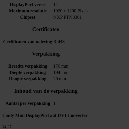
DisplayPort versie
1.1
Maximum resolutie
1920 x 1200 Pixels
Chipset
NXP PTN3361
Certificaten
Certificaten van naleving
RoHS
Verpakking
Breedte verpakking
176 mm
Diepte verpakking
194 mm
Hoogte verpakking
20 mm
Inhoud van de verpakking
Aantal per verpakking
1
Lindy Mini DisplayPort auf DVI Converter
14,27