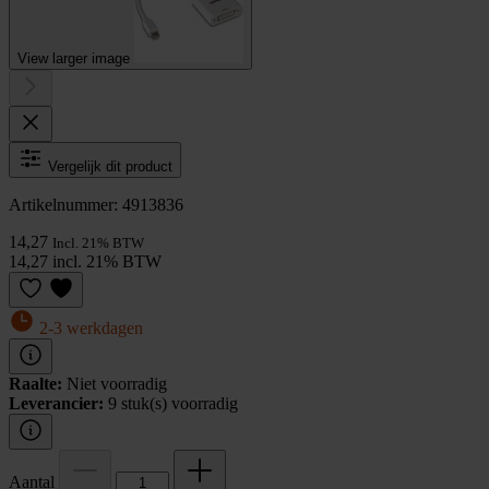
View larger image
Vergelijk dit product
Artikelnummer: 4913836
14,27
Incl. 21% BTW
14,27 incl. 21% BTW
2-3 werkdagen
Raalte:
Niet voorradig
Leverancier:
9 stuk(s) voorradig
Aantal