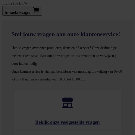
Incl. 21% BTW
In winkel­wagen
Stel jouw vragen aan onze klantenservice!
Heb je vragen over onze producten, diensten of service? Onze deskundige
medewerker
s staan klaar om jouw vragen te beantwoorden en verwijzen je
door indien nodig.
Onze klantenservice is via mail bereikbaar van maandag t/m vrijdag van 09.00
tot 17.00 uur en op zaterdag van 10.00 tot 15.00 uur.
Bekijk onze veelgestelde vragen