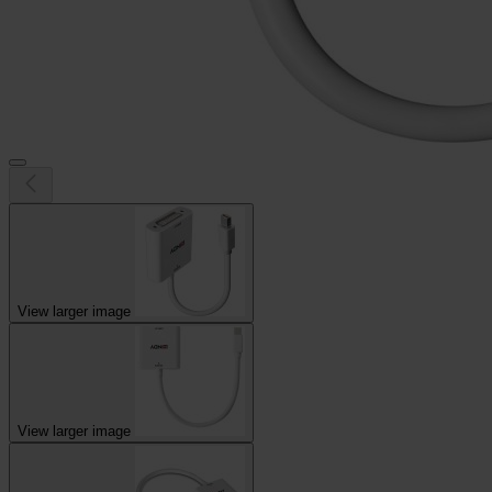
View larger image
View larger image