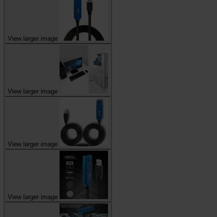
View larger image
View larger image
View larger image
View larger image