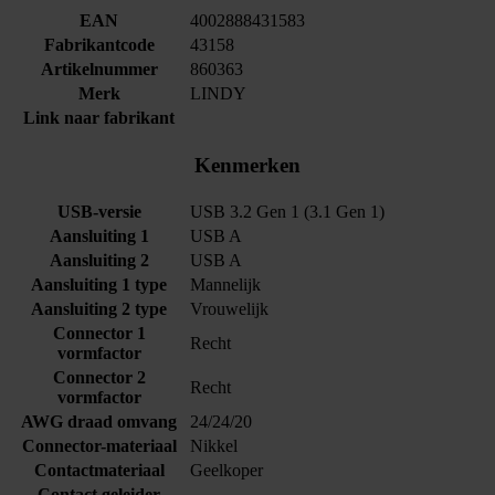
EAN
4002888431583
Fabrikantcode
43158
Artikelnummer
860363
Merk
LINDY
Link naar fabrikant
Kenmerken
USB-versie
USB 3.2 Gen 1 (3.1 Gen 1)
Aansluiting 1
USB A
Aansluiting 2
USB A
Aansluiting 1 type
Mannelijk
Aansluiting 2 type
Vrouwelijk
Connector 1
Recht
vormfactor
Connector 2
Recht
vormfactor
AWG draad omvang
24/24/20
Connector-materiaal
Nikkel
Contactmateriaal
Geelkoper
Contact geleider