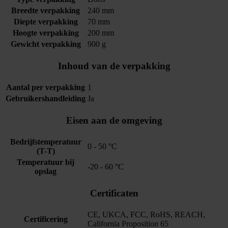
Breedte verpakking
240 mm
Diepte verpakking
70 mm
Hoogte verpakking
200 mm
Gewicht verpakking
900 g
Inhoud van de verpakking
Aantal per verpakking
1
Gebruikershandleiding
Ja
Eisen aan de omgeving
Bedrijfstemperatuur
0 - 50 °C
(T-T)
Temperatuur bij
-20 - 60 °C
opslag
Certificaten
CE, UKCA, FCC, RoHS, REACH,
Certificering
California Proposition 65