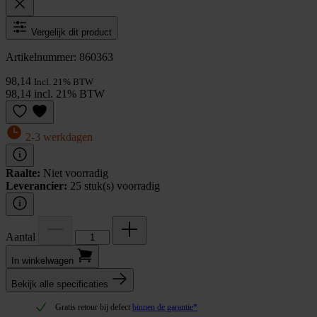
Vergelijk dit product
Artikelnummer: 860363
98,14
Incl. 21% BTW
98,14 incl. 21% BTW
2-3 werkdagen
Raalte:
Niet voorradig
Leverancier:
25 stuk(s) voorradig
Aantal
In winkel­wagen
Bekijk alle specificaties
Gratis retour bij defect
binnen de garantie*