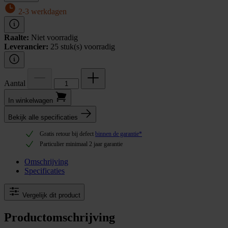
2-3 werkdagen
Raalte:
Niet voorradig
Leverancier:
25 stuk(s) voorradig
Aantal
In winkel­wagen
Bekijk alle specificaties
Gratis retour bij defect
binnen de garantie*
Particulier minimaal 2 jaar garantie
Omschrijving
Specificaties
Vergelijk dit product
Productomschrijving