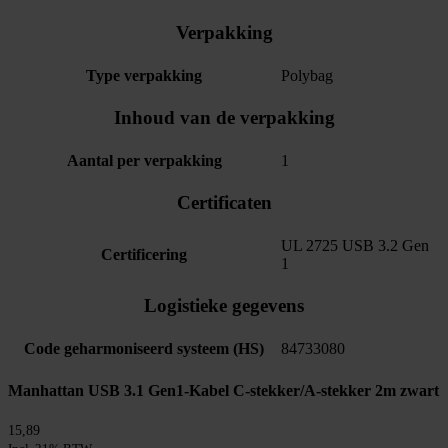
Verpakking
Type verpakking
Polybag
Inhoud van de verpakking
Aantal per verpakking
1
Certificaten
UL 2725 USB 3.2 Gen
Certificering
1
Logistieke gegevens
Code geharmoniseerd systeem (HS)
84733080
Manhattan USB 3.1 Gen1-Kabel C-stekker/A-stekker 2m zwart
15,89