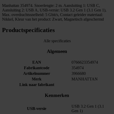
Manhattan 354974. Snoerlengte: 2 m. Aansluiting 1: USB C,
Aansluiting 2: USB A, USB-versie: USB 3.2 Gen 1 (3.1 Gen 1),
Max. overdrachtssnelheid: 5 Gbit/s, Contact geleider materiaal:
Nikkel, Kleur van het product: Zwart, Magnetisch afgeschermd
Productspecificaties
Alle specificaties
Algemeen
EAN
0766623354974
Fabrikantcode
354974
Artikelnummer
3966680
Merk
MANHATTAN
Link naar fabrikant
Kenmerken
USB 3.2 Gen 1 (3.1
USB-versie
Gen 1)