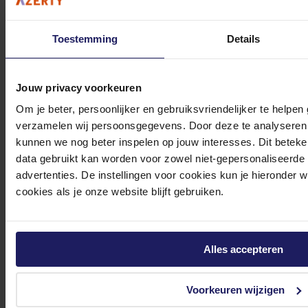
Toestemming
Details
0572 328 120
Jouw privacy voorkeuren
Om je beter, persoonlijker en gebruiksvriendelijker te helpen
verzamelen wij persoonsgegevens. Door deze te analyseren 
kunnen we nog beter inspelen op jouw interesses. Dit beteken
Klantenservice@azerty.nl
data gebruikt kan worden voor zowel niet-gepersonaliseerde
advertenties. De instellingen voor cookies kun je hieronder 
cookies als je onze website blijft gebruiken.
Meld je aan voor onze nieuwsbrief!
Ontvang als eerste de beste deals in je inbox
Alles accepteren
Meld je aan
Voorkeuren wijzigen