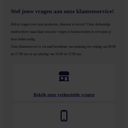
Stel jouw vragen aan onze klantenservice!
Heb je vragen over onze producten, diensten of service? Onze deskundige
medewerker
s staan klaar om jouw vragen te beantwoorden en verwijzen je
door indien nodig.
Onze klantenservice is via mail bereikbaar van maandag t/m vrijdag van 09.00
tot 17.00 uur en op zaterdag van 10.00 tot 15.00 uur.
Bekijk onze veelgestelde vragen