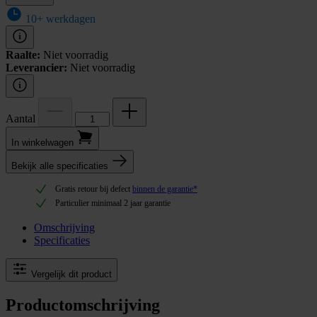
10+ werkdagen
Raalte:
Niet voorradig
Leverancier:
Niet voorradig
Aantal
In winkel­wagen
Bekijk alle specificaties
Gratis retour bij defect
binnen de garantie*
Particulier minimaal 2 jaar garantie
Omschrijving
Specificaties
Vergelijk dit product
Productomschrijving