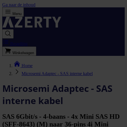
Ga naar de inhoud
Menu
Bestellijst
Winkelwagen
Home
Microsemi Adaptec - SAS interne kabel
Microsemi Adaptec - SAS
interne kabel
SAS 6Gbit/s - 4-baans - 4x Mini SAS HD
(SFF-8643) (M) naar 36-pins 4i Mini