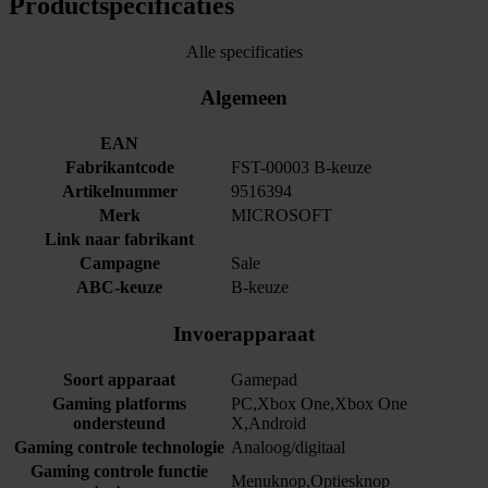
Productspecificaties
Alle specificaties
Algemeen
EAN
Fabrikantcode
FST-00003 B-keuze
Artikelnummer
9516394
Merk
MICROSOFT
Link naar fabrikant
Campagne
Sale
ABC-keuze
B-keuze
Invoerapparaat
Soort apparaat
Gamepad
Gaming platforms
PC,Xbox One,Xbox One
ondersteund
X,Android
Gaming controle technologie
Analoog/digitaal
Gaming controle functie
Menuknop,Optiesknop