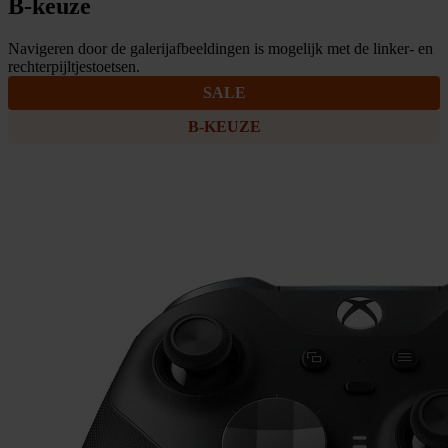
B-keuze
Navigeren door de galerijafbeeldingen is mogelijk met de linker- en
rechterpijltjestoetsen.
SALE
B-KEUZE