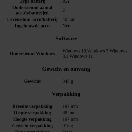
Type batterij
AA
Ondersteund aantal
2
accu's/batterijen
Levensduur accu/batterij
40 uur
Ingebouwde accu
Nee
Software
Windows 10,Windows 7,Windows
Ondersteunt Windows
8.1,Windows 11
Gewicht en omvang
Gewicht
345 g
Verpakking
Breedte verpakking
197 mm
Diepte verpakking
88 mm
Hoogte verpakking
197 mm
Gewicht verpakking
918 g