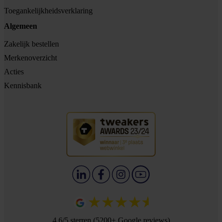
Toegankelijkheidsverklaring
Algemeen
Zakelijk bestellen
Merkenoverzicht
Acties
Kennisbank
4.6/5 sterren (5200+ Google reviews)