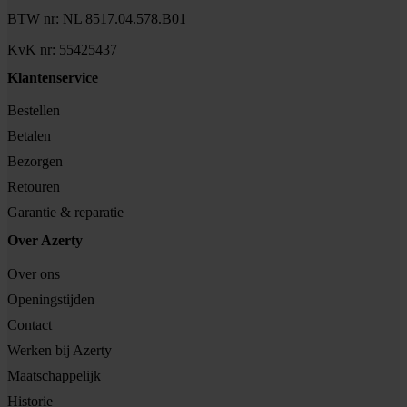
BTW nr: NL 8517.04.578.B01
KvK nr: 55425437
Klantenservice
Bestellen
Betalen
Bezorgen
Retouren
Garantie & reparatie
Over Azerty
Over ons
Openingstijden
Contact
Werken bij Azerty
Maatschappelijk
Historie