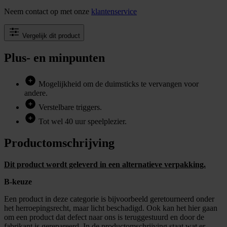
Neem contact op met onze
klantenservice
Vergelijk dit product
Plus- en minpunten
Mogelijkheid om de duimsticks te vervangen voor
andere.
Verstelbare triggers.
Tot wel 40 uur speelplezier.
Productomschrijving
Dit product wordt geleverd in een alternatieve verpakking.
B-keuze
Een product in deze categorie is bijvoorbeeld geretourneerd onder
het herroepingsrecht, maar licht beschadigd. Ook kan het hier gaan
om een product dat defect naar ons is teruggestuurd en door de
fabrikant is gerepareerd. In de productomschrijving staat wat er