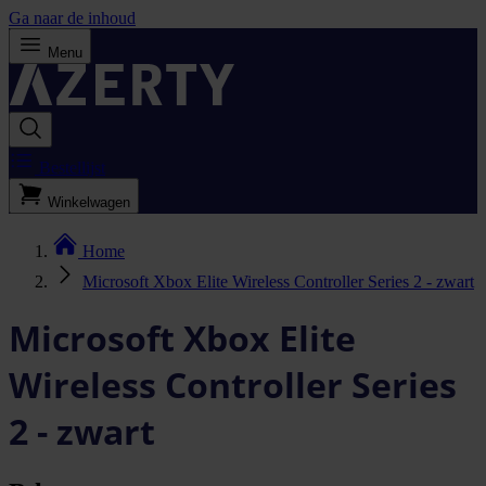
Ga naar de inhoud
Menu
Bestellijst
Winkelwagen
Home
Microsoft Xbox Elite Wireless Controller Series 2 - zwart
Microsoft Xbox Elite
Wireless Controller Series
2 - zwart