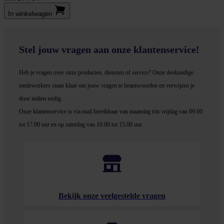
In winkel­wagen
Stel jouw vragen aan onze klantenservice!
Heb je vragen over onze producten, diensten of service? Onze deskundige
medewerker
s staan klaar om jouw vragen te beantwoorden en verwijzen je
door indien nodig.
Onze klantenservice is via mail bereikbaar van maandag t/m vrijdag van 09.00
tot 17.00 uur en op zaterdag van 10.00 tot 15.00 uur.
Bekijk onze veelgestelde vragen