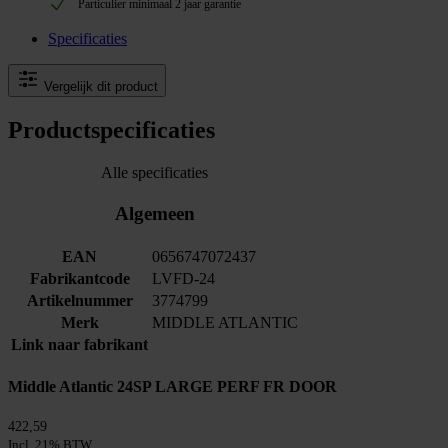
Particulier minimaal 2 jaar garantie
Specificaties
Vergelijk dit product
Productspecificaties
Alle specificaties
Algemeen
EAN
0656747072437
Fabrikantcode
LVFD-24
Artikelnummer
3774799
Merk
MIDDLE ATLANTIC
Link naar fabrikant
Middle Atlantic 24SP LARGE PERF FR DOOR
422,59
Incl. 21% BTW