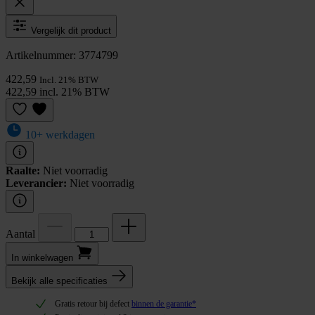
Vergelijk dit product
Artikelnummer: 3774799
422,59
Incl. 21% BTW
422,59 incl. 21% BTW
10+ werkdagen
Raalte:
Niet voorradig
Leverancier:
Niet voorradig
Aantal
In winkel­wagen
Bekijk alle specificaties
Gratis retour bij defect
binnen de garantie*