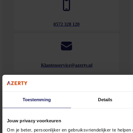
0572 328 120
Klantenservice@azerty.nl
Meld je aan voor onze nieuwsbrief!
Toestemming
Details
Ontvang als eerste de beste deals in je inbox
Meld je aan
Jouw privacy voorkeuren
Om je beter, persoonlijker en gebruiksvriendelijker te helpen