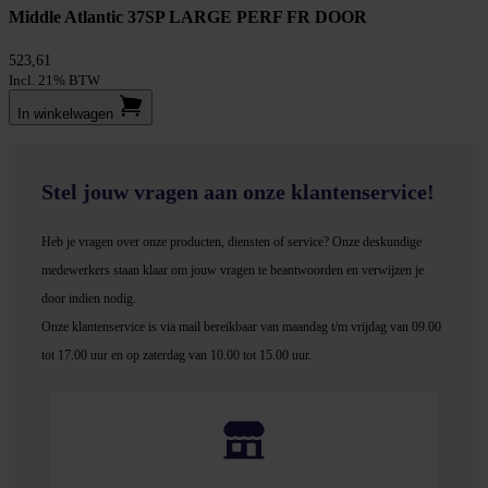
Middle Atlantic 37SP LARGE PERF FR DOOR
523,61
Incl. 21% BTW
In winkel­wagen
Stel jouw vragen aan onze klantenservice!
Heb je vragen over onze producten, diensten of service? Onze deskundige
medewerker
s staan klaar om jouw vragen te beantwoorden en verwijzen je
door indien nodig.
Onze klantenservice is via mail bereikbaar van maandag t/m vrijdag van 09.00
tot 17.00 uur en op zaterdag van 10.00 tot 15.00 uur.