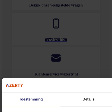
Bekijk onze veelgestelde vragen
0572 328 120
Klantenservice@azerty.nl
Meld je aan voor onze nieuwsbrief!
Toestemming
Details
Ontvang als eerste de beste deals in je inbox