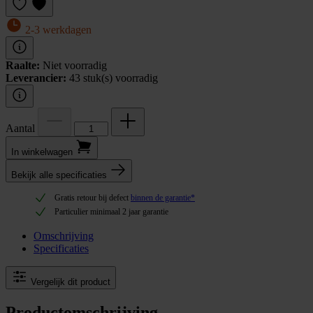
2-3 werkdagen
Raalte:
Niet voorradig
Leverancier:
43 stuk(s) voorradig
Aantal
In winkel­wagen
Bekijk alle specificaties
Gratis retour bij defect
binnen de garantie*
Particulier minimaal 2 jaar garantie
Omschrijving
Specificaties
Vergelijk dit product
Productomschrijving