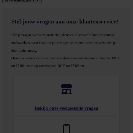
In winkel­wagen
Stel jouw vragen aan onze klantenservice!
Heb je vragen over onze producten, diensten of service? Onze deskundige
medewerker
s staan klaar om jouw vragen te beantwoorden en verwijzen je
door indien nodig.
Onze klantenservice is via mail bereikbaar van maandag t/m vrijdag van 09.00
tot 17.00 uur en op zaterdag van 10.00 tot 15.00 uur.
Bekijk onze veelgestelde vragen