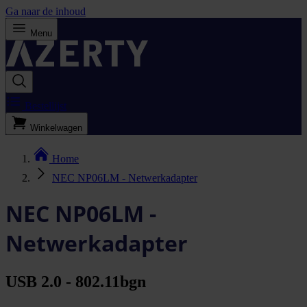
Ga naar de inhoud
Menu
Bestellijst
Winkelwagen
Home
NEC NP06LM - Netwerkadapter
NEC NP06LM -
Netwerkadapter
USB 2.0 - 802.11bgn