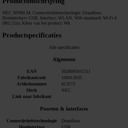
Productomschrijving
NEC NP06LM. Connectiviteitstechnologie: Draadloos,
Hostinterface: USB, Interface: WLAN. Wifi-standaard: Wi-Fi 4
(802.11n). Kleur van het product: Wit
Productspecificaties
Alle specificaties
Algemeen
EAN
5028695611511
Fabrikantcode
100013935
Artikelnummer
813573
Merk
NEC
Link naar fabrikant
Poorten & interfaces
Connectiviteitstechnologie
Draadloos
Hostinterface
USB