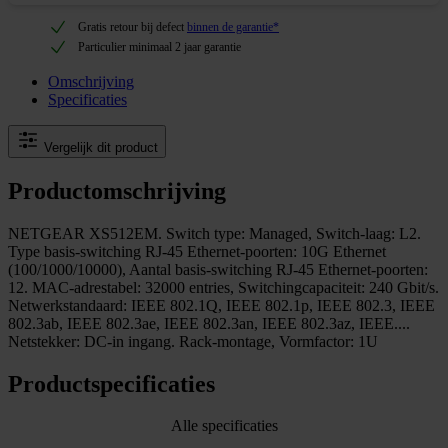
Gratis retour bij defect
binnen de garantie*
Particulier minimaal 2 jaar garantie
Omschrijving
Specificaties
Vergelijk dit product
Productomschrijving
NETGEAR XS512EM. Switch type: Managed, Switch-laag: L2.
Type basis-switching RJ-45 Ethernet-poorten: 10G Ethernet
(100/1000/10000), Aantal basis-switching RJ-45 Ethernet-poorten:
12. MAC-adrestabel: 32000 entries, Switchingcapaciteit: 240 Gbit/s.
Netwerkstandaard: IEEE 802.1Q, IEEE 802.1p, IEEE 802.3, IEEE
802.3ab, IEEE 802.3ae, IEEE 802.3an, IEEE 802.3az, IEEE....
Netstekker: DC-in ingang. Rack-montage, Vormfactor: 1U
Productspecificaties
Alle specificaties