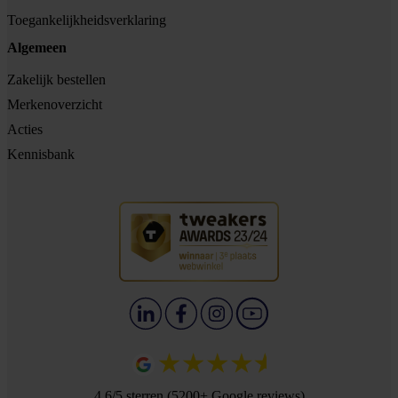
Toegankelijkheidsverklaring
Algemeen
Zakelijk bestellen
Merkenoverzicht
Acties
Kennisbank
4.6/5 sterren (5200+ Google reviews)