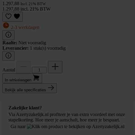
1.297,88
Incl. 21% BTW
1.297,88 incl. 21% BTW
2-3 werkdagen
Raalte:
Niet voorradig
Leverancier:
1 stuk(s) voorradig
Aantal
In winkel­wagen
Bekijk alle specificaties
Zakelijke klant?
Via Azertyzakelijk.nl profiteer je van extra voordeel met onze
stapelkorting. Hoe meer je aanschaft, hoe meer je bespaart.
Ga naar