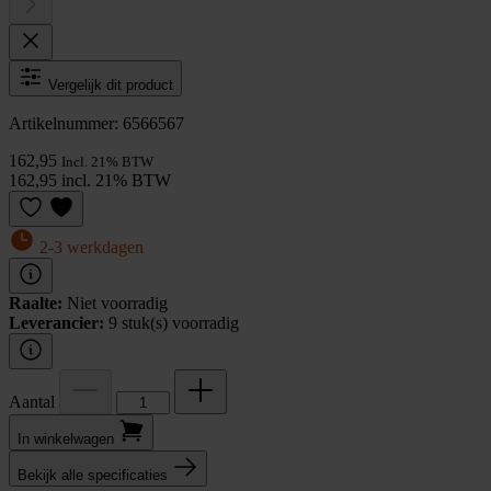
Vergelijk dit product
Artikelnummer: 6566567
162,95
Incl. 21% BTW
162,95 incl. 21% BTW
2-3 werkdagen
Raalte:
Niet voorradig
Leverancier:
9 stuk(s) voorradig
Aantal
In winkel­wagen
Bekijk alle specificaties