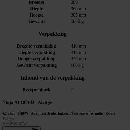
Breedte
280
Diepte
360 mm
Hoogte
305 mm
Gewicht
5800 g
Verpakking
Breedte verpakking
410 mm
Diepte verpakking
310 mm
Hoogte verpakking
330 mm
Gewicht verpakking
6000 g
Inhoud van de verpakking
Receptenboek
Ja
Ninja AF180EU - Airfryer
6.2 Liter - 2000W - Automatisch uitschakelen, Vaatwasserbestendig - Zwart
162,95
Incl. 21% BTW