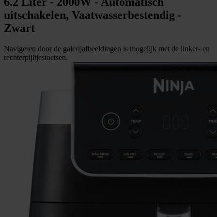
6.2 Liter - 2000W - Automatisch
uitschakelen, Vaatwasserbestendig -
Zwart
Navigeren door de galerijafbeeldingen is mogelijk met de linker- en
rechterpijltjestoetsen.