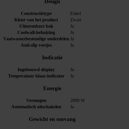
Design
Constructietype
Enkel
Kleur van het product
Zwart
Uitneembare bak
Ja
Coolwall-behuizing
Ja
Vaatwasserbestendige onderdelen
Ja
Anti-slip voetjes
Ja
Indicatie
Ingebouwd display
Ja
Temperatuur klaar-indicator
Ja
Energie
Vermogen
2000 W
Automatisch uitschakelen
Ja
Gewicht en omvang