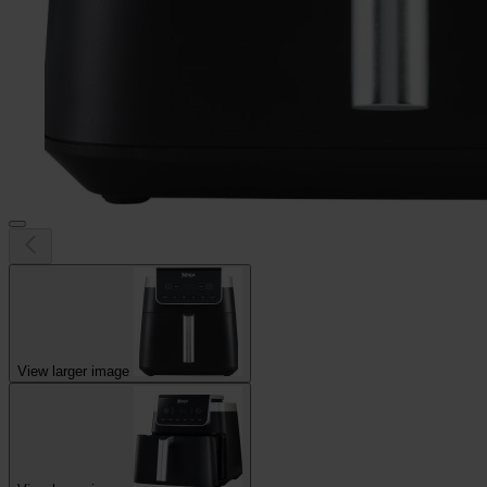
View larger image