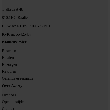
Tjalkstraat 4b
8102 HG Raalte
BTW nr: NL 8517.04.578.B01
KvK nr: 55425437
Klantenservice
Bestellen
Betalen
Bezorgen
Retouren
Garantie & reparatie
Over Azerty
Over ons
Openingstijden
Contact