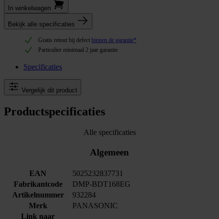
In winkel­wagen
Bekijk alle specificaties
Gratis retour bij defect
binnen de garantie*
Particulier minimaal 2 jaar garantie
Specificaties
Vergelijk dit product
Productspecificaties
Alle specificaties
Algemeen
EAN
5025232837731
Fabrikantcode
DMP-BDT168EG
Artikelnummer
932284
Merk
PANASONIC
Link naar