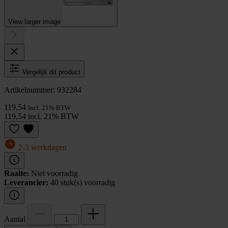
View larger image
Vergelijk dit product
Artikelnummer: 932284
119,54
Incl. 21% BTW
119,54 incl. 21% BTW
2-3 werkdagen
Raalte:
Niet voorradig
Leverancier:
40 stuk(s) voorradig
Aantal