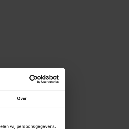
Over
amelen wij persoonsgegevens.