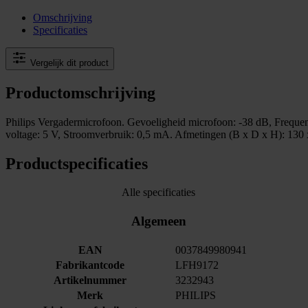
Omschrijving
Specificaties
Vergelijk dit product
Productomschrijving
Philips Vergadermicrofoon. Gevoeligheid microfoon: -38 dB, Frequen
voltage: 5 V, Stroomverbruik: 0,5 mA. Afmetingen (B x D x H): 130
Productspecificaties
Alle specificaties
Algemeen
EAN
0037849980941
Fabrikantcode
LFH9172
Artikelnummer
3232943
Merk
PHILIPS