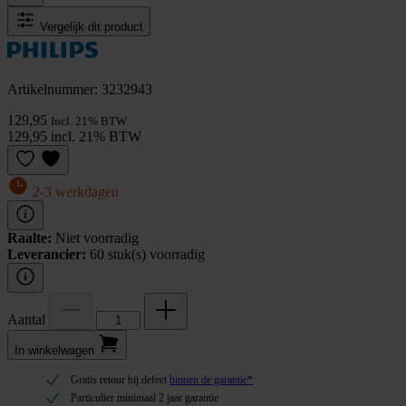
Vergelijk dit product
Artikelnummer: 3232943
129,95
Incl. 21% BTW
129,95 incl. 21% BTW
2-3 werkdagen
Raalte:
Niet voorradig
Leverancier:
60 stuk(s) voorradig
Aantal
In winkel­wagen
Gratis retour bij defect
binnen de garantie*
Particulier minimaal 2 jaar garantie