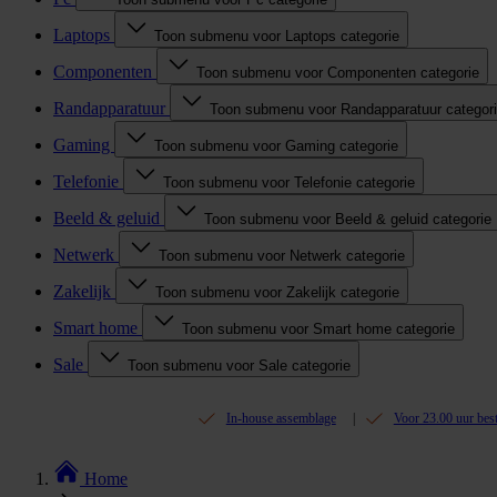
Laptops
Toon submenu voor Laptops categorie
Componenten
Toon submenu voor Componenten categorie
Randapparatuur
Toon submenu voor Randapparatuur categor
Gaming
Toon submenu voor Gaming categorie
Telefonie
Toon submenu voor Telefonie categorie
Beeld & geluid
Toon submenu voor Beeld & geluid categorie
Netwerk
Toon submenu voor Netwerk categorie
Zakelijk
Toon submenu voor Zakelijk categorie
Smart home
Toon submenu voor Smart home categorie
Sale
Toon submenu voor Sale categorie
In-house assemblage
Voor 23.00 uur bes
Home