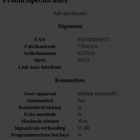
Alle specificaties
Algemeen
EAN
0197029590572
Fabrikantcode
77P41AA
Artikelnummer
6327018
Merk
POLY
Link naar fabrikant
Kenmerken
Soort apparaat
Mobiele telefoon/PC
Automatisch
Nee
Ruisonderdrukking
Ja
Echo annulatie
Ja
Maximale afstand
30 m
Signaal/ruis-verhouding
55 dB
Programmeerbare hot keys
Ja