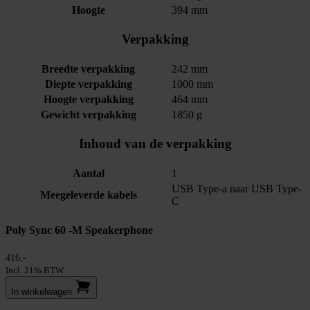
Hoogte
394 mm
Verpakking
Breedte verpakking
242 mm
Diepte verpakking
1000 mm
Hoogte verpakking
464 mm
Gewicht verpakking
1850 g
Inhoud van de verpakking
Aantal
1
USB Type-a naar USB Type-
Meegeleverde kabels
C
Poly Sync 60 -M Speakerphone
416,-
Incl. 21% BTW
In winkel­wagen