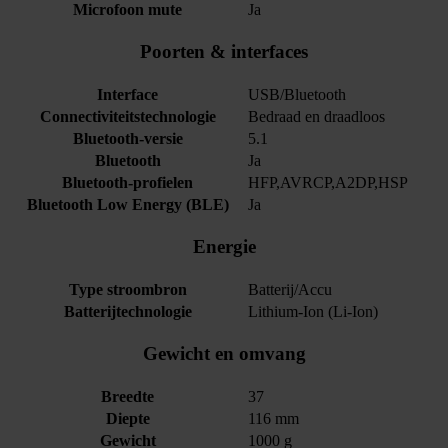
Microfoon mute
Ja
Poorten & interfaces
Interface
USB/Bluetooth
Connectiviteitstechnologie
Bedraad en draadloos
Bluetooth-versie
5.1
Bluetooth
Ja
Bluetooth-profielen
HFP,AVRCP,A2DP,HSP
Bluetooth Low Energy (BLE)
Ja
Energie
Type stroombron
Batterij/Accu
Batterijtechnologie
Lithium-Ion (Li-Ion)
Gewicht en omvang
Breedte
37
Diepte
116 mm
Gewicht
1000 g