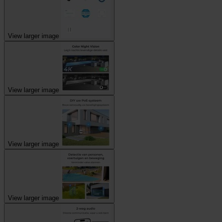
View larger image
View larger image
View larger image
View larger image