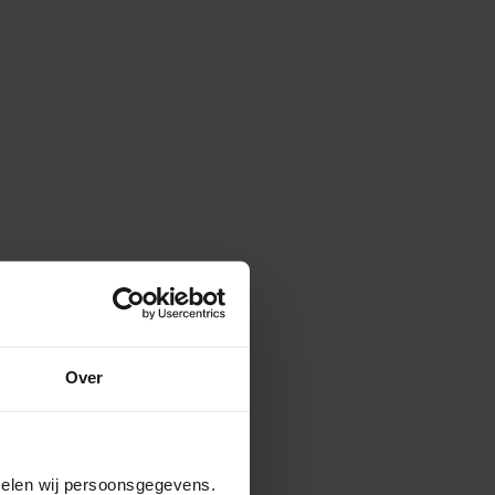
Over
amelen wij persoonsgegevens.