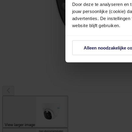
Door deze te analyseren en t
jouw persoonlijke (cookie) d
advertenties. De instellingen
website blijft gebruiken.
Alleen noodzakelijke c
View larger image