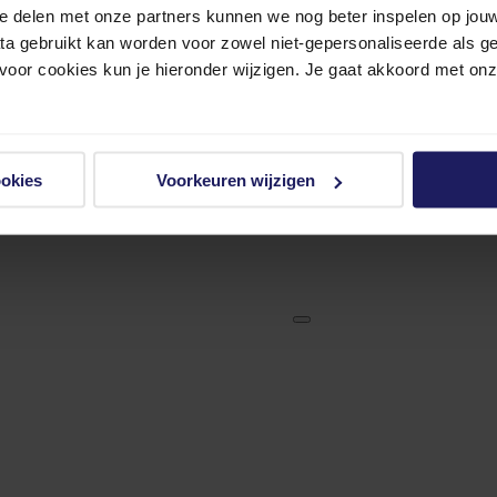
e delen met onze partners kunnen we nog beter inspelen op jouw 
ata gebruikt kan worden voor zowel niet-gepersonaliseerde als g
 voor cookies kun je hieronder wijzigen. Je gaat akkoord met on
ookies
Voorkeuren wijzigen