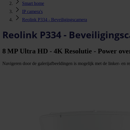
Smart home
IP camera's
Reolink P334 - Beveiligingscamera
Reolink P334 - Beveiliging
8 MP Ultra HD - 4K Resolutie - Power over
Navigeren door de galerijafbeeldingen is mogelijk met de linker- en rec