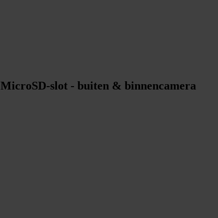
- MicroSD‑slot - buiten & binnencamera