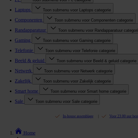
Laptops
Toon submenu voor Laptops categorie
Componenten
Toon submenu voor Componenten categorie
Randapparatuur
Toon submenu voor Randapparatuur categor
Gaming
Toon submenu voor Gaming categorie
Telefonie
Toon submenu voor Telefonie categorie
Beeld & geluid
Toon submenu voor Beeld & geluid categorie
Netwerk
Toon submenu voor Netwerk categorie
Zakelijk
Toon submenu voor Zakelijk categorie
Smart home
Toon submenu voor Smart home categorie
Sale
Toon submenu voor Sale categorie
In-house assemblage
Voor 23.00 uur bes
Home