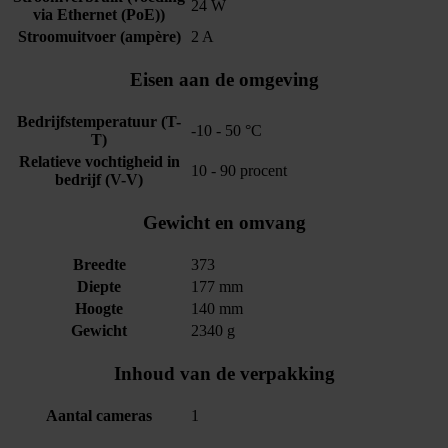
24 W
via Ethernet (PoE))
Stroomuitvoer (ampère)
2 A
Eisen aan de omgeving
Bedrijfstemperatuur (T-
-10 - 50 °C
T)
Relatieve vochtigheid in
10 - 90 procent
bedrijf (V-V)
Gewicht en omvang
Breedte
373
Diepte
177 mm
Hoogte
140 mm
Gewicht
2340 g
Inhoud van de verpakking
Aantal cameras
1