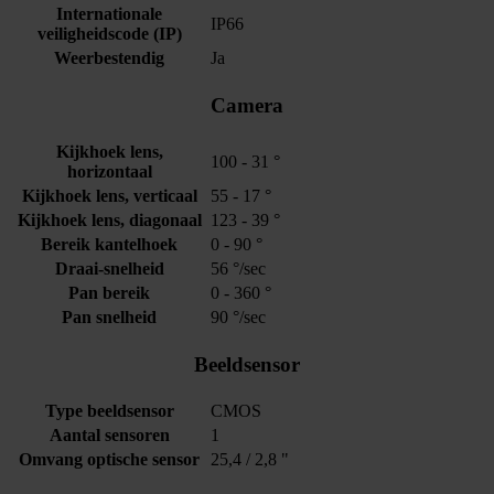
Internationale
IP66
veiligheidscode (IP)
Weerbestendig
Ja
Camera
Kijkhoek lens,
100 - 31 °
horizontaal
Kijkhoek lens, verticaal
55 - 17 °
Kijkhoek lens, diagonaal
123 - 39 °
Bereik kantelhoek
0 - 90 °
Draai-snelheid
56 °/sec
Pan bereik
0 - 360 °
Pan snelheid
90 °/sec
Beeldsensor
Type beeldsensor
CMOS
Aantal sensoren
1
Omvang optische sensor
25,4 / 2,8 "