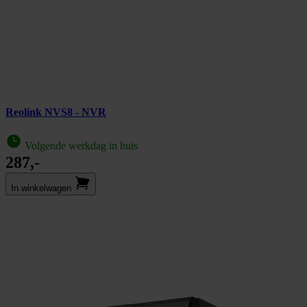
Reolink NVS8 - NVR
Volgende werkdag in huis
287,-
In winkel­wagen