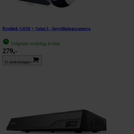
Reolink G650 + Solar3 - beveiligingscamera
Volgende werkdag in huis
279,-
In winkel­wagen