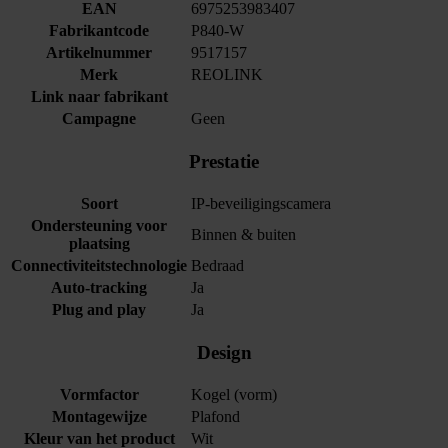
EAN
6975253983407
Fabrikantcode
P840-W
Artikelnummer
9517157
Merk
REOLINK
Link naar fabrikant
Campagne
Geen
Prestatie
Soort
IP-beveiligingscamera
Ondersteuning voor
Binnen & buiten
plaatsing
Connectiviteitstechnologie
Bedraad
Auto-tracking
Ja
Plug and play
Ja
Design
Vormfactor
Kogel (vorm)
Montagewijze
Plafond
Kleur van het product
Wit