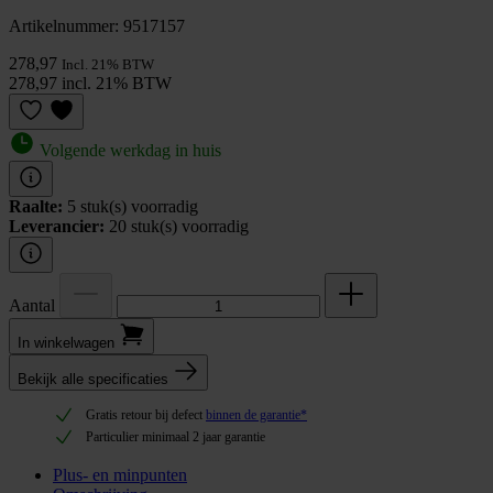
Artikelnummer: 9517157
278,97
Incl. 21% BTW
278,97 incl. 21% BTW
Volgende werkdag in huis
Raalte:
5 stuk(s) voorradig
Leverancier:
20 stuk(s) voorradig
Aantal
In winkel­wagen
Bekijk alle specificaties
Gratis retour bij defect
binnen de garantie*
Particulier minimaal 2 jaar garantie
Plus- en minpunten