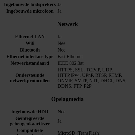
Ingebouwde luidsprekers
Ja
Ingebouwde microfoon
Ja
Netwerk
Ethernet LAN
Ja
Wifi
Nee
Bluetooth
Nee
Ethernet interface type
Fast Ethernet
Netwerkstandaard
IEEE 802.3at
HTTPS, SSL, TCP/IP, UDP,
Ondersteunde
HTTP,IPv4, UPnP, RTSP, RTMP,
netwerkprotocollen
ONVIF, SMTP, NTP, DHCP, DNS,
DDNS, FTP, P2P
Opslagmedia
Ingebouwde HDD
Nee
Geïntegreerde
Ja
geheugenkaartlezer
Compatibele
MicroSD (TransFlash)