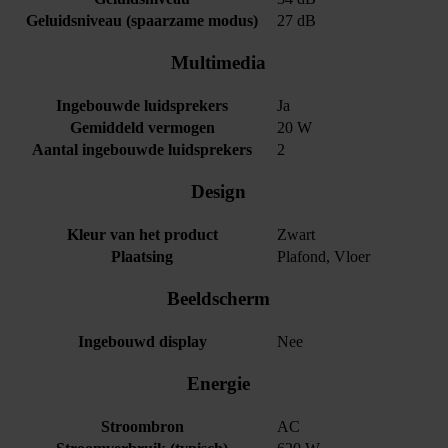
Geluidsniveau (spaarzame modus)
27 dB
Multimedia
Ingebouwde luidsprekers
Ja
Gemiddeld vermogen
20 W
Aantal ingebouwde luidsprekers
2
Design
Kleur van het product
Zwart
Plaatsing
Plafond, Vloer
Beeldscherm
Ingebouwd display
Nee
Energie
Stroombron
AC