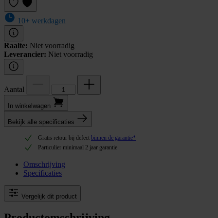
10+ werkdagen
Raalte:
Niet voorradig
Leverancier:
Niet voorradig
Aantal
In winkel­wagen
Bekijk alle specificaties
Gratis retour bij defect
binnen de garantie*
Particulier minimaal 2 jaar garantie
Omschrijving
Specificaties
Vergelijk dit product
Productomschrijving