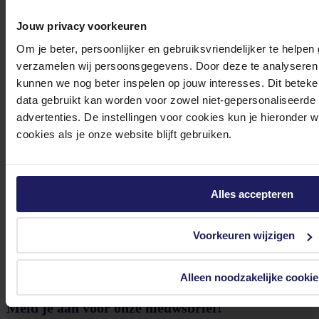
Jouw privacy voorkeuren
Om je beter, persoonlijker en gebruiksvriendelijker te helpen
Bekijk onze veelgestelde vragen
verzamelen wij persoonsgegevens. Door deze te analyseren 
kunnen we nog beter inspelen op jouw interesses. Dit beteken
data gebruikt kan worden voor zowel niet-gepersonaliseerde
advertenties. De instellingen voor cookies kun je hieronder 
cookies als je onze website blijft gebruiken.
0572 328 120
Alles accepteren
Voorkeuren wijzigen
Klantenservice@azerty.nl
Alleen noodzakelijke cookie
Meld je aan voor onze nieuwsbrief!