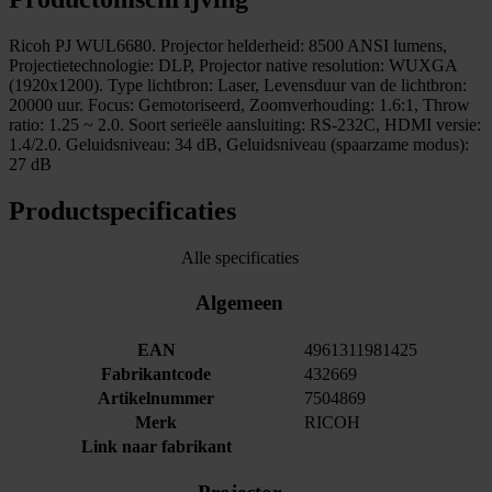
Ricoh PJ WUL6680. Projector helderheid: 8500 ANSI lumens,
Projectietechnologie: DLP, Projector native resolution: WUXGA
(1920x1200). Type lichtbron: Laser, Levensduur van de lichtbron:
20000 uur. Focus: Gemotoriseerd, Zoomverhouding: 1.6:1, Throw
ratio: 1.25 ~ 2.0. Soort serieële aansluiting: RS-232C, HDMI versie:
1.4/2.0. Geluidsniveau: 34 dB, Geluidsniveau (spaarzame modus):
27 dB
Productspecificaties
Alle specificaties
Algemeen
EAN
4961311981425
Fabrikantcode
432669
Artikelnummer
7504869
Merk
RICOH
Link naar fabrikant