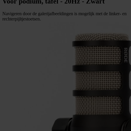
Voor podium, tafel - 20Hz - Zwart
Navigeren door de galerijafbeeldingen is mogelijk met de linker- en
rechterpijltjestoetsen.