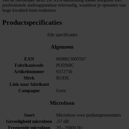
professionele audioapparatuur eenvoudig, waardoor je opnames van
hoge kwaliteit kunt realiseren.
Productspecificaties
Alle specificaties
Algemeen
EAN
0698813005567
Fabrikantcode
PODMIC
Artikelnummer
9372736
Merk
RODE
Link naar fabrikant
Campagne
Geen
Microfoon
Soort
Microfoon voor podiumpresentaties
Gevoeligheid microfoon
-57 dB
Frequentie microfoon
20 - 20000 Hz