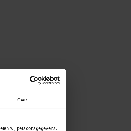
Over
amelen wij persoonsgegevens.