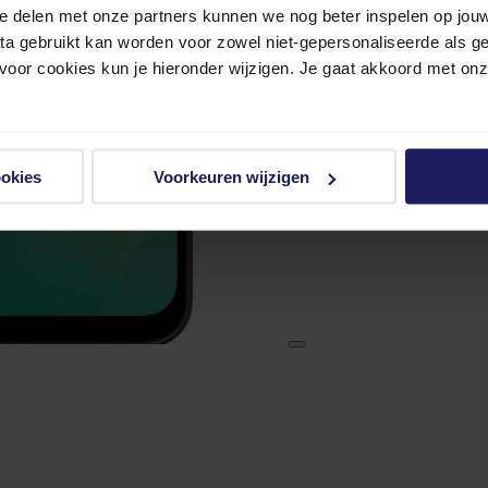
e delen met onze partners kunnen we nog beter inspelen op jouw 
ata gebruikt kan worden voor zowel niet-gepersonaliseerde als g
 voor cookies kun je hieronder wijzigen. Je gaat akkoord met on
ookies
Voorkeuren wijzigen