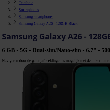
Telefonie
Smartphones
Samsung smartphones
Samsung Galaxy A26 - 128GB Black
Samsung Galaxy A26 - 128G
6 GB - 5G - Dual-sim/Nano-sim - 6.7" - 50
Navigeren door de galerijafbeeldingen is mogelijk met de linker- en rec