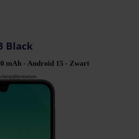
B Black
00 mAh - Android 15 - Zwart
hterpijltjestoetsen.