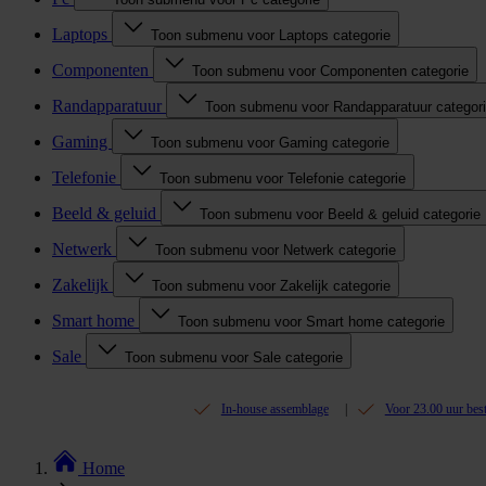
Laptops
Toon submenu voor Laptops categorie
Componenten
Toon submenu voor Componenten categorie
Randapparatuur
Toon submenu voor Randapparatuur categor
Gaming
Toon submenu voor Gaming categorie
Telefonie
Toon submenu voor Telefonie categorie
Beeld & geluid
Toon submenu voor Beeld & geluid categorie
Netwerk
Toon submenu voor Netwerk categorie
Zakelijk
Toon submenu voor Zakelijk categorie
Smart home
Toon submenu voor Smart home categorie
Sale
Toon submenu voor Sale categorie
In-house assemblage
Voor 23.00 uur bes
Home