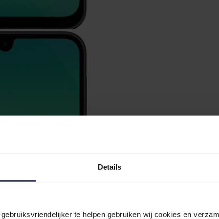
Details
n gebruiksvriendelijker te helpen gebruiken wij cookies en verz